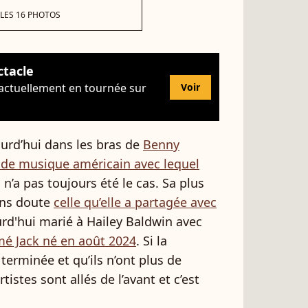
 LES 16 PHOTOS
ctacle
 actuellement en tournée sur
Voir
urd’hui dans les bras de
Benny
 de musique américain avec lequel
a n’a pas toujours été le cas. Sa plus
ans doute
celle qu’elle a partagée avec
urd'hui marié à Hailey Baldwin avec
mé Jack né en août 2024
. Si la
terminée et qu’ils n’ont plus de
tistes sont allés de l’avant et c’est