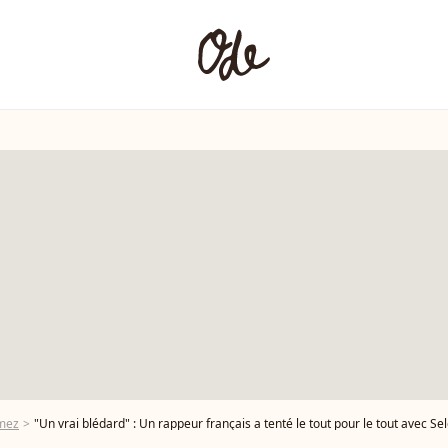
mez
"Un vrai blédard" : Un rappeur français a tenté le tout pour le tout avec 