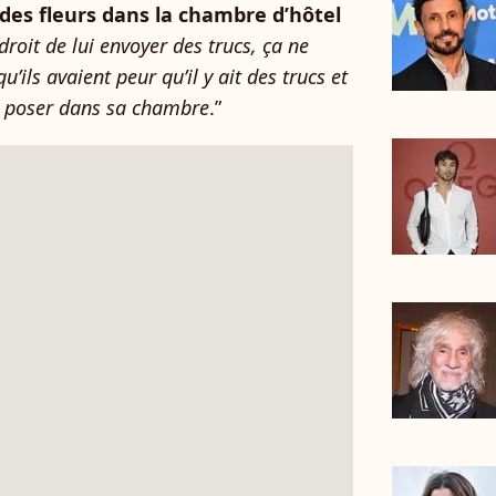
r des fleurs dans la chambre d’hôtel
 droit de lui envoyer des trucs, ça ne
u’ils avaient peur qu’il y ait des trucs et
 le poser dans sa chambre
.”