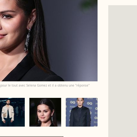
t pour le tout avec Selena Gomez et il a obtenu une "réponse"