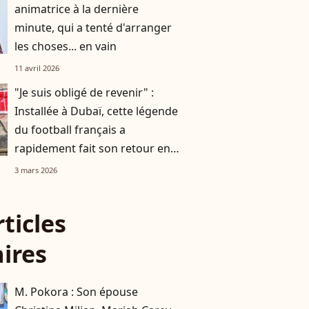
animatrice à la dernière
minute, qui a tenté d'arranger
les choses... en vain
11 avril 2026
"Je suis obligé de revenir" :
Installée à Dubaï, cette légende
du football français a
rapidement fait son retour en
France
3 mars 2026
rticles
aires
M. Pokora : Son épouse