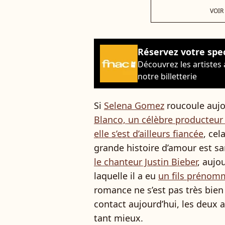
VOIR
Réservez votre spe
Découvrez les artistes
notre billetterie
Si
Selena Gomez
roucoule aujo
Blanco, un célèbre producteur
elle s’est d’ailleurs fiancée
, cel
grande histoire d’amour est s
le chanteur Justin Bieber
, aujo
laquelle il a eu
un fils prénom
romance ne s’est pas très bien 
contact aujourd’hui, les deux ar
tant mieux.