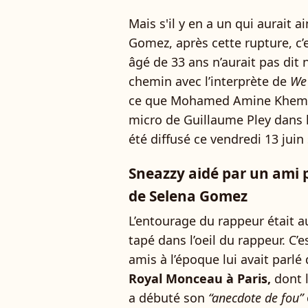
Mais s'il y en a un qui aurait a
Gomez, après cette rupture, c’
âgé de 33 ans n’aurait pas dit 
chemin avec l’interprète de
We 
ce que Mohamed Amine Khemiss
micro de Guillaume Pley dans 
été diffusé ce vendredi 13 juin
Sneazzy aidé par un ami 
de Selena Gomez
L’entourage du rappeur était 
tapé dans l’oeil du rappeur. C’e
amis à l’époque lui avait parlé
Royal Monceau à Paris,
dont l
a débuté son
“anecdote de fou”