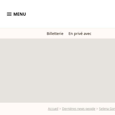
menu
MENU
Billetterie
En privé avec
Accueil
Dernières news people
Selena Go