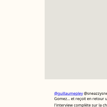
@guillaumepley
@sneazzysnea
Gomez... et reçoit en retour 
l'interview complète sur la