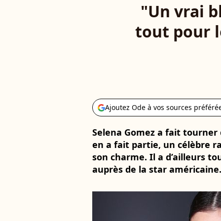
"Un vrai b
tout pour 
Ajoutez Ode à vos sources préféré
Selena Gomez a fait tourner d
en a fait partie, un célèbre r
son charme. Il a d’ailleurs t
auprès de la star américaine