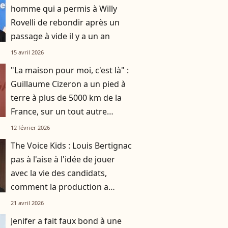
homme qui a permis à Willy
Rovelli de rebondir après un
passage à vide il y a un an
15 avril 2026
"La maison pour moi, c'est là" :
Guillaume Cizeron a un pied à
terre à plus de 5000 km de la
France, sur un tout autre
continent
12 février 2026
The Voice Kids : Louis Bertignac
pas à l'aise à l'idée de jouer
avec la vie des candidats,
comment la production a
réussi à le faire rempiler
21 avril 2026
malgré tout ?
Jenifer a fait faux bond à une