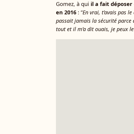
Gomez, à qui
il a fait dépose
en 2016
: “
En vrai, t’avais pas le
passait jamais la sécurité parce q
tout et il m’a dit ouais, je peux