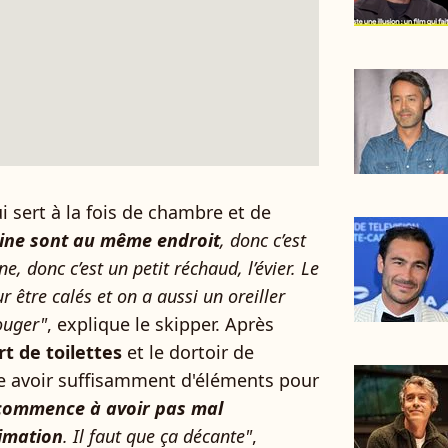
ui sert à la fois de chambre et de
sine sont au même endroit
, donc c’est
e, donc c’est un petit réchaud, l’évier. Le
r être calés et on a aussi un oreiller
ouger"
, explique le skipper. Après
rt de toilettes
et le dortoir de
le avoir suffisamment d'éléments pour
commence à avoir pas mal
imation
. Il faut que ça décante"
,