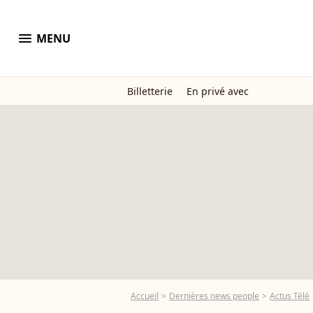
menu
MENU
Billetterie
En privé avec
Accueil
Dernières news people
Actus Télé