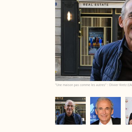
"Une maison pas comme les autres" : Olivier Kretz (L'Ag