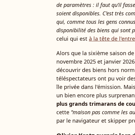
de paramètres : il faut qu’il fass
soient disponibles. C’est très co
qui, comme tous les gens connus,
disponibilité des biens qui sont 
celui qui est
à la tête de l'entr
Alors que la sixième saison d
novembre 2025 et janvier 2026, 
découvrir des biens hors norme
téléspectateurs ont pu voir d
île privée dans l'émission. Mais
un bien encore plus surprenan
plus grands trimarans de co
cette
"maison pas comme les au
par le navigateur et skipper 