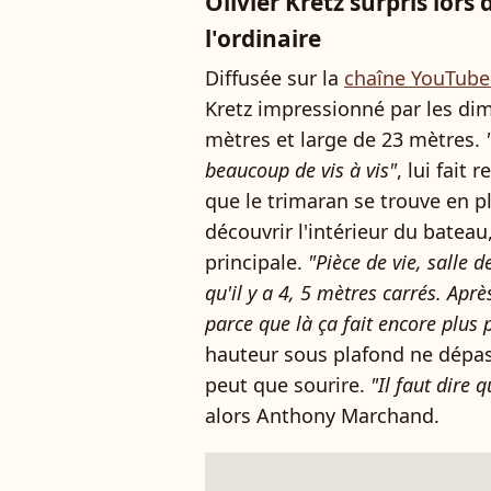
Olivier Kretz surpris lors 
l'ordinaire
Diffusée sur la
chaîne YouTube
Kretz impressionné par les di
mètres et large de 23 mètres.
beaucoup de vis à vis"
, lui fai
que le trimaran se trouve en pl
découvrir l'intérieur du batea
principale.
"Pièce de vie, salle de
qu'il y a 4, 5 mètres carrés. Aprè
parce que là ça fait encore plus p
hauteur sous plafond ne dépass
peut que sourire.
"Il faut dire 
alors Anthony Marchand.