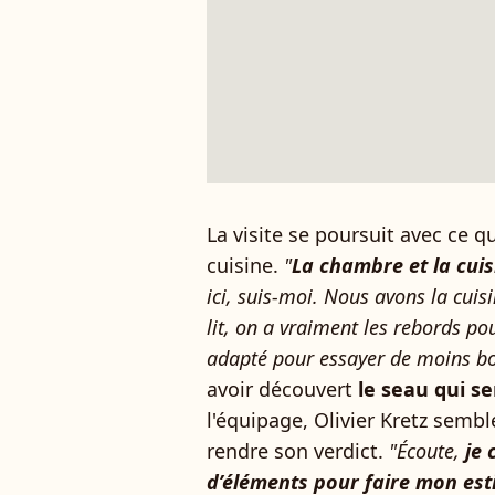
La visite se poursuit avec ce q
cuisine.
"
La chambre et la cui
ici, suis-moi. Nous avons la cuisin
lit, on a vraiment les rebords pou
adapté pour essayer de moins b
avoir découvert
le seau qui se
l'équipage, Olivier Kretz semb
rendre son verdict.
"Écoute,
je 
d’éléments pour faire mon est