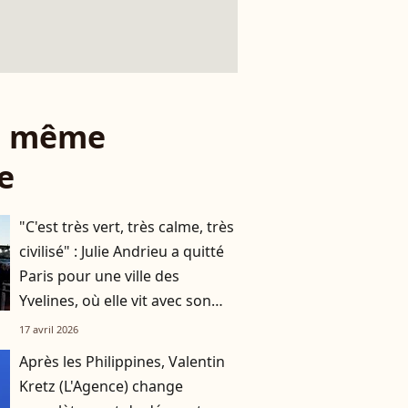
le même
e
"C'est très vert, très calme, très
civilisé" : Julie Andrieu a quitté
Paris pour une ville des
Yvelines, où elle vit avec son
mari et leurs deux enfants
17 avril 2026
Après les Philippines, Valentin
Kretz (L'Agence) change