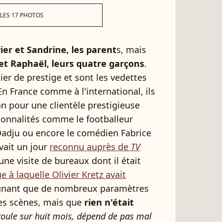
 LES 17 PHOTOS
vier et Sandrine, les parent
s, mais
 et Raphaël, leurs quatre garçons
.
ier de prestige et sont les vedettes
En France comme à l'international, ils
n pour une clientèle prestigieuse
nnalités comme le footballeur
Dadju ou encore le comédien Fabrice
avait un jour
reconnu auprès de
TV
une visite de bureaux dont il était
 à laquelle Olivier Kretz avait
ignant que de nombreux paramètres
les scènes, mais que
rien n'était
roule sur huit mois, dépend de pas mal