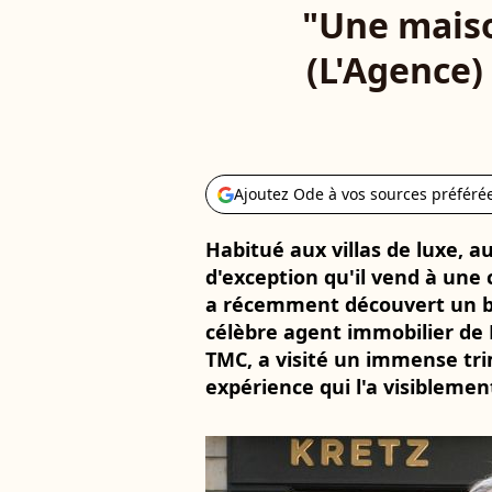
"Une maiso
(L'Agence) 
Ajoutez Ode à vos sources préféré
Habitué aux villas de luxe, 
d'exception qu'il vend à une c
a récemment découvert un bi
célèbre agent immobilier de 
TMC, a visité un immense tr
expérience qui l'a visiblem