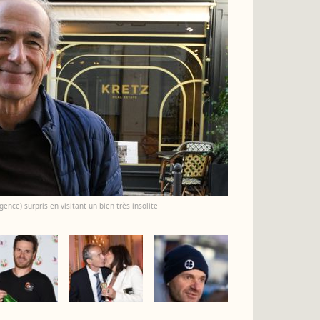
ence) surpris en visitant un bien très insolite