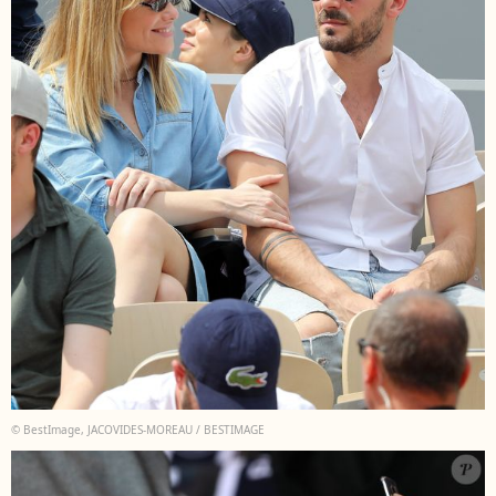
© BestImage, JACOVIDES-MOREAU / BESTIMAGE