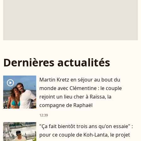
Dernières actualités
Martin Kretz en séjour au bout du
player2
monde avec Clémentine : le couple
rejoint un lieu cher à Raïssa, la
compagne de Raphaël
12:39
"Ça fait bientôt trois ans qu'on essaie" :
pour ce couple de Koh-Lanta, le projet