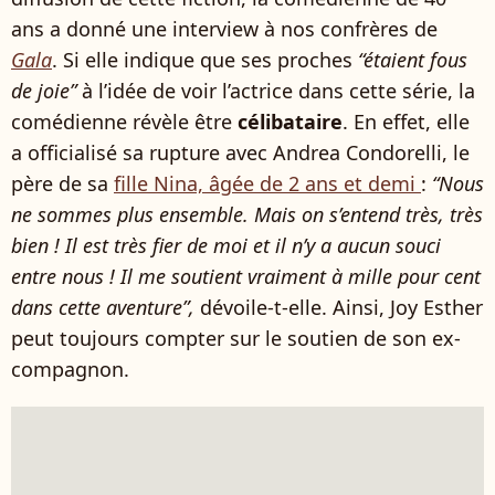
ans a donné une interview à nos confrères de
Gala
. Si elle indique que ses proches
“étaient fous
de joie”
à l’idée de voir l’actrice dans cette série, la
comédienne révèle être
célibataire
. En effet, elle
a officialisé sa rupture avec Andrea Condorelli, le
père de sa
fille Nina, âgée de 2 ans et demi
:
“Nous
ne sommes plus ensemble. Mais on s’entend très, très
bien ! Il est très fier de moi et il n’y a aucun souci
entre nous ! Il me soutient vraiment à mille pour cent
dans cette aventure”,
dévoile-t-elle. Ainsi, Joy Esther
peut toujours compter sur le soutien de son ex-
compagnon.