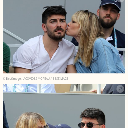
© BestImage, JACOVIDES-MOREAU / BESTIMAGE