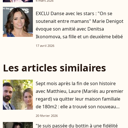
4 mars 2026
EXCLU Danse avec les stars : "On se
soutenait entre mamans" Marie Denigot
évoque son amitié avec Denitsa
Ikonomova, sa fille et un deuxième bébé
17 avril 2026
Les articles similaires
Sept mois après la fin de son histoire
avec Matthieu, Laure (Mariés au premier
regard) va quitter leur maison familiale
de 180m2 : elle a trouvé son nouveau
logement
20 février 2026
"Je suis passée du bottin à une fidélité