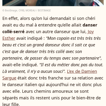
© BestImage, CYRIL MOREAU / BESTIMAGE
En effet, alors qu’on lui demandait si son chéri
avait eu du mal à entendre qu’elle allait
danser
collé-serré
avec un autre danseur que lui,
Joy
Esther
avait indiqué :
“Mon copain est très très très
beau et c'est un grand danseur donc il sait ce que
c'est que de danser très très collé avec son
partenaire, de passer du temps avec son partenaire",
avait-elle indiqué.
"Il est du métier donc pas du tout.
Là vraiment, il n'y a aucun souci".
L’ex de Damien
Sargue
était donc très franche sur sa relation avec
le danseur italien qui aujourd’hui ne vit donc plus
avec elle. Leurs chemins amoureux se sont
séparés mais ils restent unis pour le bien-être de
leur fille.