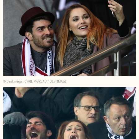
© BestImage, CYRIL MOREAU / BESTIMAGE