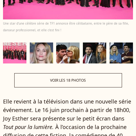
Une star d'une célèbre série de TF1 annonce être célibataire, entre le père de sa fille,
danseur professionnel, et elle c'est fini !
VOIR LES 18 PHOTOS
Elle revient à la télévision dans une nouvelle série
événement. Le 16 juin prochain à partir de 18h00,
Joy Esther sera présente sur le petit écran dans
Tout pour la lumière.
À l’occasion de la prochaine
diffusion de cette fiction, la comédienne de 40