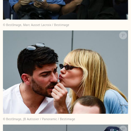
© BestImage, Marc Ausset Lacroix / Bestimage
© BestImage, JB Autissier / Panoramic / Bestimage