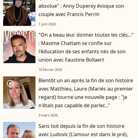
absolue" : Anny Duperey évoque son
couple avec Francis Perrin
1 juin 2026
"On a beau leur donner toutes les clés..."
: Maxime Chattam se confie sur
l'éducation de ses enfants nés de son
union avec Faustine Bollaert
18 février 2026
Bientôt un an après la fin de son histoire
player2
avec Matthieu, Laure (Mariés au premier
regard) tourne une nouvelle page : "je
n'étais pas capable de parler..."
3 mars 2026
Sans toit depuis la fin de son histoire
avec Ludovic (L'amour est dans le pré),