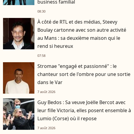
business familial
08:30
À côté de RTL et des médias, Steevy
Boulay cartonne avec son autre activité
au Mans : sa deuxième maison qui le
rend si heureux
07:58
Stromae "engagé et passionné" : le
chanteur sort de l'ombre pour une sortie
dans le Var
7 août 2026
Guy Bedos : Sa veuve Joëlle Bercot avec
leur fille Victoria, elles posent ensemble à
Lumio (Corse) où il repose
7 août 2026