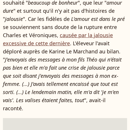
souhaité "
beaucoup de bonheur
", que leur "
amour
dure
" et surtout qu'il n'y ait pas d'histoires de
"
jalousie
". Car les fidèles de
L'amour est dans le pré
se souviennent sans doute de la rupture entre
Charles et Véroniques,
causée par la jalousie
excessive de cette dernière
. L'éleveur l'avait
déploré auprès de Karine Le Marchand au bilan.
"
J'envoyais des messages à mon fils Théo qui n'était
pas bien et elle m'a fait une crise de jalousie parce
que soit disant j'envoyais des messages à mon ex-
femme. (...) J'avais tellement encaissé que tout est
sorti. (...) Le lendemain matin, elle m'a dit 'je m'en
vais'. Les valises étaient faites, tout
", avait-il
raconté.