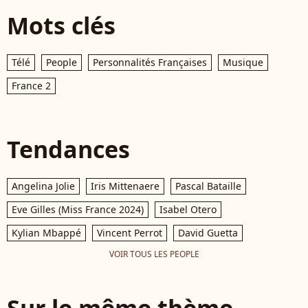
Mots clés
Télé
People
Personnalités Françaises
Musique
France 2
Tendances
Angelina Jolie
Iris Mittenaere
Pascal Bataille
Eve Gilles (Miss France 2024)
Isabel Otero
Kylian Mbappé
Vincent Perrot
David Guetta
VOIR TOUS LES PEOPLE