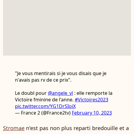
"Je vous mentirais si je vous disais que je
n'avais pas rv de ce prix".
Le doubl pour
@angele_vl
: elle remporte la
Victoire fminine de l'anne.
#Victoires2023
pic.twitter.com/YG1DrSIoiX
— France 2 (@France2tv)
February 10, 2023
Stromae
n'est pas non plus reparti bredouille et a