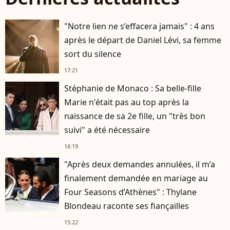
"Notre lien ne s’effacera jamais" : 4 ans
après le départ de Daniel Lévi, sa femme
sort du silence
17:21
Stéphanie de Monaco : Sa belle-fille
Marie n'était pas au top après la
naissance de sa 2e fille, un "très bon
suivi" a été nécessaire
16:19
"Après deux demandes annulées, il m’a
finalement demandée en mariage au
Four Seasons d’Athènes" : Thylane
Blondeau raconte ses fiançailles
15:22