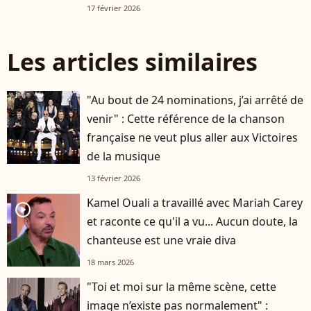
17 février 2026
Les articles similaires
"Au bout de 24 nominations, j’ai arrêté de
venir" : Cette référence de la chanson
française ne veut plus aller aux Victoires
de la musique
13 février 2026
Kamel Ouali a travaillé avec Mariah Carey
player2
et raconte ce qu'il a vu... Aucun doute, la
chanteuse est une vraie diva
18 mars 2026
"Toi et moi sur la même scène, cette
image n’existe pas normalement" :