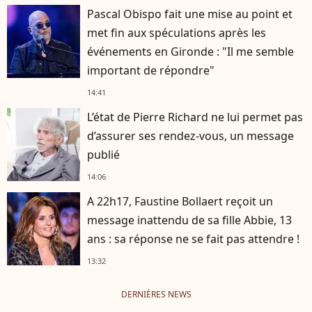
Pascal Obispo fait une mise au point et
met fin aux spéculations après les
événements en Gironde : "Il me semble
important de répondre"
14:41
L’état de Pierre Richard ne lui permet pas
d’assurer ses rendez-vous, un message
publié
14:06
A 22h17, Faustine Bollaert reçoit un
message inattendu de sa fille Abbie, 13
ans : sa réponse ne se fait pas attendre !
13:32
DERNIÈRES NEWS