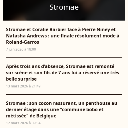
Stromae
Stromae et Coralie Barbier face à Pierre Niney et
Natasha Andrews : une finale résolument mode à
Roland-Garros
7 juin 2026 à 18:00
Après trois ans d'absence, Stromae est remonté
sur scène et son fils de 7 ans lui a réservé une très
belle surprise
13 mars 2026 à 21:49
Stromae : son cocon rassurant, un penthouse au
dernier étage dans une "commune bobo et
métissée" de Belgique
12 mars 2026 à 09:34