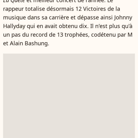
La Quête
et meilleur concert de l'année. Le
rappeur totalise désormais 12 Victoires de la
musique dans sa carrière et dépasse ainsi Johnny
Hallyday qui en avait obtenu dix. Il n'est plus qu'à
un pas du record de 13 trophées, codétenu par M
et Alain Bashung.