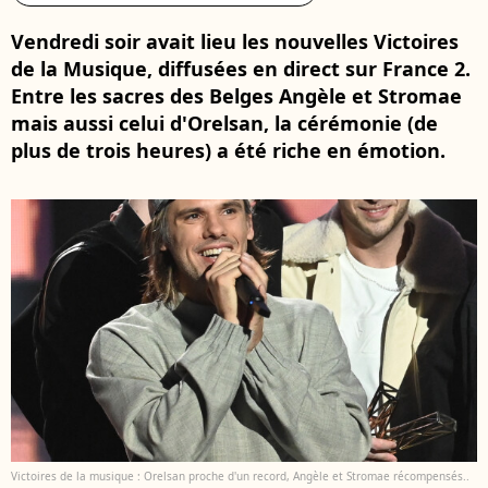
Vendredi soir avait lieu les nouvelles Victoires
de la Musique, diffusées en direct sur France 2.
Entre les sacres des Belges Angèle et Stromae
mais aussi celui d'Orelsan, la cérémonie (de
plus de trois heures) a été riche en émotion.
Victoires de la musique : Orelsan proche d'un record, Angèle et Stromae récompensés..