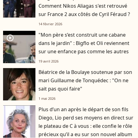
Comment Nikos Aliagas s'est retrouvé
sur France 2 aux côtés de Cyril Féraud ?
14 février 2026
"Mon père s’est construit une cabane
player2
dans le jardin" : Bigflo et Oli reviennent
sur une enfance pas comme les autres
19 avril 2026
Béatrice de la Boulaye soutenue par son
mari Guillaume de Tonquédec : "On ne
sait pas quoi faire"
1 mai 2026
Plus d’un an après le départ de son fils
player2
Diego, Lio perd ses moyens en direct sur
le plateau de C à vous : elle confie le rôle
précieux qu’il a eu sur son nouvel album