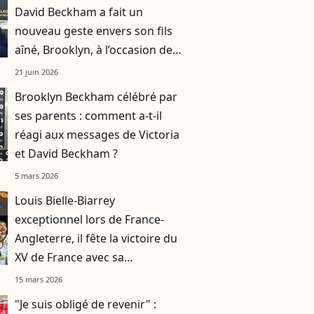
David Beckham a fait un
nouveau geste envers son fils
aîné, Brooklyn, à l’occasion de
la Fête des Pères
21 juin 2026
Brooklyn Beckham célébré par
ses parents : comment a-t-il
réagi aux messages de Victoria
et David Beckham ?
5 mars 2026
Louis Bielle-Biarrey
exceptionnel lors de France-
Angleterre, il fête la victoire du
XV de France avec sa
compagne Chiara
15 mars 2026
"Je suis obligé de revenir" :