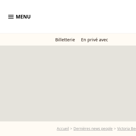
menu
MENU
Billetterie
En privé avec
Accueil
Dernières news people
Victoria B