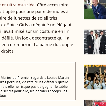
e et ultra musclée
. Côté accessoire,
it opté pour une paire de mules à
ire de lunettes de soleil très
, l'ex Spice Girls a dégainé un élégant
 il avait misé sur un costume en lin
 défilé. Un look décontracté qu'il a
s en cuir marron. La palme du couple
droit !
i Mariés au Premier regards… Louise Martin
ures perdues, de refaire les gâteaux qu’elle
mais elle ne risque pas de gagner le tablier
e secret pour elle, les derniers scoops, les
tous.