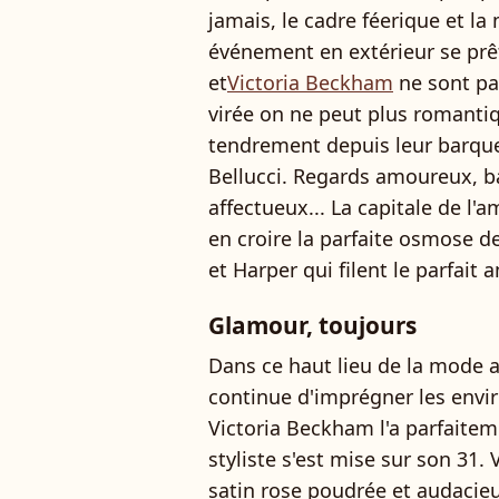
jamais, le cadre féerique et la
événement en extérieur se pr
et
Victoria Beckham
ne sont pas
virée on ne peut plus romantiq
tendrement depuis leur barqu
Bellucci. Regards amoureux, b
affectueux... La capitale de l'
en croire la parfaite osmose 
et Harper qui filent le parfait
Glamour, toujours
Dans ce haut lieu de la mode a
continue d'imprégner les envir
Victoria Beckham l'a parfaiteme
styliste s'est mise sur son 31
satin rose poudrée et audacie