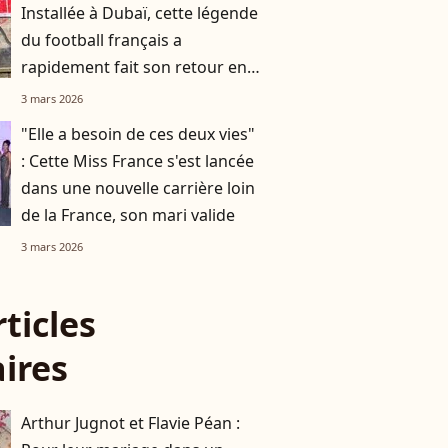
Installée à Dubaï, cette légende
du football français a
rapidement fait son retour en
France
3 mars 2026
"Elle a besoin de ces deux vies"
: Cette Miss France s'est lancée
dans une nouvelle carrière loin
de la France, son mari valide
3 mars 2026
rticles
aires
Arthur Jugnot et Flavie Péan :