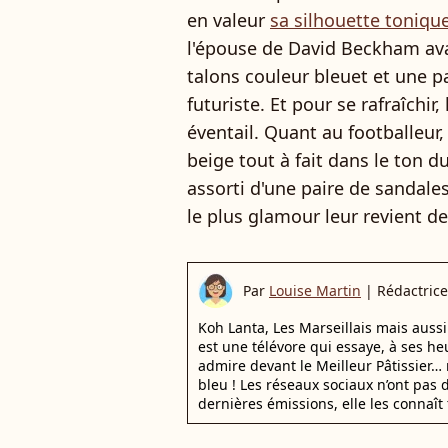
en valeur
sa silhouette toniqu
l'épouse de David Beckham ava
talons couleur bleuet et une pa
futuriste. Et pour se rafraîchir
éventail. Quant au footballeur,
beige tout à fait dans le ton du
assorti d'une paire de sandale
le plus glamour leur revient de 
Par
Louise Martin
|
Rédactrice
Koh Lanta, Les Marseillais mais auss
est une télévore qui essaye, à ses he
admire devant le Meilleur Pâtissier… 
bleu ! Les réseaux sociaux n’ont pas d
dernières émissions, elle les connaît 