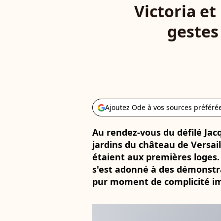
Victoria e
gestes
Ajoutez Ode à vos sources préféré
Au rendez-vous du défilé Ja
jardins du château de Versai
étaient aux premières loges.
s'est adonné à des démonstra
pur moment de complicité im