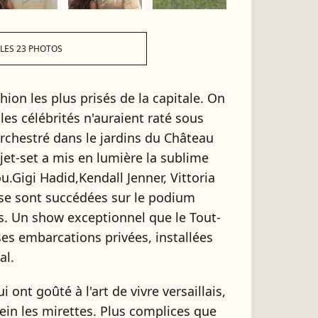
 LES 23 PHOTOS
hion les plus prisés de la capitale. On
les célébrités n'auraient raté sous
rchestré dans le jardins du Château
a jet-set a mis en lumière la sublime
.Gigi Hadid,Kendall Jenner, Vittoria
se sont succédées sur le podium
s. Un show exceptionnel que le Tout-
es embarcations privées, installées
al.
i ont goûté à l'art de vivre versaillais,
ein les mirettes. Plus complices que