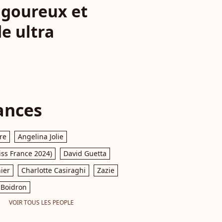
ngoureux et
e ultra
ances
re
Angelina Jolie
iss France 2024)
David Guetta
ier
Charlotte Casiraghi
Zazie
Boidron
VOIR TOUS LES PEOPLE