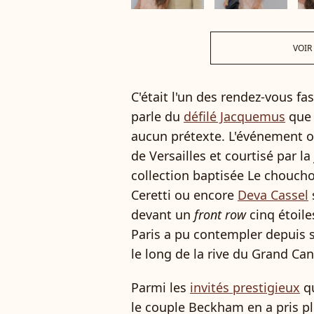
VOIR
C'était l'un des rendez-vous fas
parle du
défilé Jacquemus
que 
aucun prétexte. L'événement o
de Versailles et courtisé par l
collection baptisée Le chouchou
Ceretti ou encore
Deva Cassel
devant un
front row
cinq étoile
Paris a pu contempler depuis s
le long de la rive du Grand Can
Parmi les
invités prestigieux
qu
le couple Beckham en a pris pl