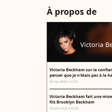
À propos de
Victoria 
Victoria Beckham sur la confianc
penser que je n'étais pas à la 
28 mai 2026 à 22:55
Victoria Beckham fait une mise
fils Brooklyn Beckham
23 avril 2026 à 22:50