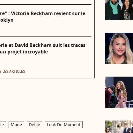
ire" : Victoria Beckham revient sur le
rooklyn
ctoria et David Beckham suit les traces
 un projet incroyable
 LES ARTICLES
le
Mode
Défilé
Look Du Moment