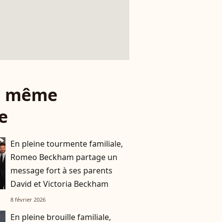
le même
e
En pleine tourmente familiale,
Romeo Beckham partage un
message fort à ses parents
David et Victoria Beckham
8 février 2026
En pleine brouille familiale,