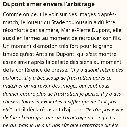
Dupont amer envers l'arbitrage
Comme on peut le voir sur des images d'après-
match, le joueur du Stade toulousain a dû être
réconforté par sa mère, Marie-Pierre Dupont, elle
aussi en larmes au moment de retrouver son fils.
Un moment d'émotion très fort pour le grand
timide qu'est Antoine Dupont, qui s'est montré
assez amer après la défaite des siens au moment
de la conférence de presse.
"Il y a quand même des
actions... Il y a beaucoup de frustration après ce
match et on va revoir des images qui vont nous
donner encore plus de frustration je pense. Il y a des
choses claires et évidentes à siffler qui ne l'ont pas
été"
, a-t-il déclaré, avant d'ajouer :
"Je n'ai pas envie
de faire l'aigri qui râle sur l'arbitrage parce qu'il a
perdu mais je ne suis pas sûr que l'arbitrage ait été