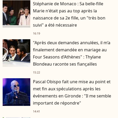
Stéphanie de Monaco : Sa belle-fille
Marie n'était pas au top après la
naissance de sa 2e fille, un "très bon
suivi" a été nécessaire
16:19
"Après deux demandes annulées, il m’a
finalement demandée en mariage au
Four Seasons d’Athènes" : Thylane
Blondeau raconte ses fiançailles
15:22
Pascal Obispo fait une mise au point et
met fin aux spéculations après les
événements en Gironde : "Il me semble
important de répondre"
14:41