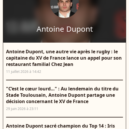
Antoine Dupont
Antoine Dupont, une autre vie après le rugby : le
capitaine du XV de France lance un appel pour son
restaurant familial Chez Jean
11 juillet 2026 à 14:42
"C’est le cœur lourd…" : Au lendemain du titre du
Stade Toulousain, Antoine Dupont partage une
décision concernant le XV de France
29 juin 2026 à 23:11
Antoine Dupont sacré champion du Top 14 : Iris