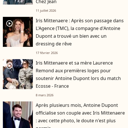
Chez Jean
11 juillet 2026
Iris Mittenaere : Après son passage dans
player2
L'Agence (TMC), la compagne d'Antoine
Dupont a trouvé un bien avec un
dressing de rêve
17 février 2026
Iris Mittenaere et sa mère Laurence
player2
Remond aux premières loges pour
soutenir Antoine Dupont lors du match
Ecosse - France
8 mars 2026
Après plusieurs mois, Antoine Dupont
officialise son couple avec Iris Mittenaere
: avec cette photo, le doute n'est plus