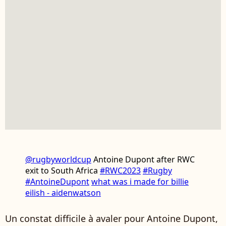
@rugbyworldcup
Antoine Dupont after RWC
exit to South Africa
#RWC2023
#Rugby
#AntoineDupont
what was i made for billie
eilish - aidenwatson
Un constat difficile à avaler pour Antoine Dupont,