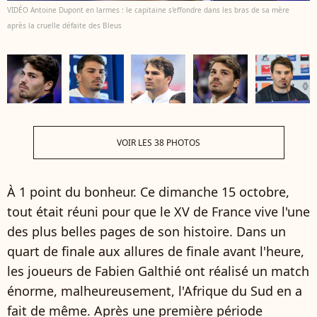
VIDÉO Antoine Dupont en larmes : le capitaine s'effondre dans les bras de sa mère
après la cruelle défaite des Bleus
VOIR LES 38 PHOTOS
À 1 point du bonheur. Ce dimanche 15 octobre,
tout était réuni pour que le XV de France vive l'une
des plus belles pages de son histoire. Dans un
quart de finale aux allures de finale avant l'heure,
les joueurs de Fabien Galthié ont réalisé un match
énorme, malheureusement, l'Afrique du Sud en a
fait de même. Après une première période