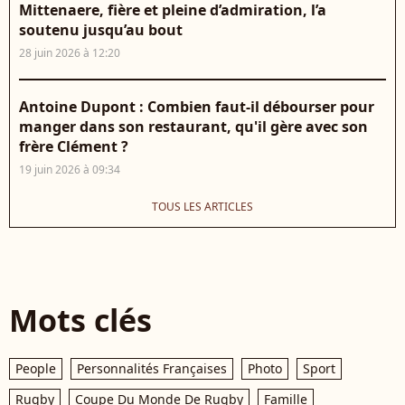
Mittenaere, fière et pleine d’admiration, l’a
soutenu jusqu’au bout
28 juin 2026 à 12:20
Antoine Dupont : Combien faut-il débourser pour
manger dans son restaurant, qu'il gère avec son
frère Clément ?
19 juin 2026 à 09:34
TOUS LES ARTICLES
Mots clés
People
Personnalités Françaises
Photo
Sport
Rugby
Coupe Du Monde De Rugby
Famille