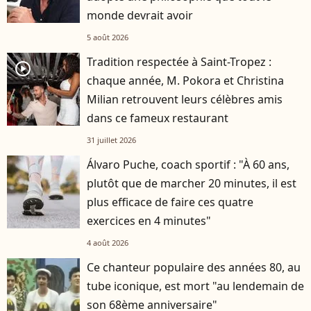
monde devrait avoir
5 août 2026
Tradition respectée à Saint-Tropez :
player2
chaque année, M. Pokora et Christina
Milian retrouvent leurs célèbres amis
dans ce fameux restaurant
31 juillet 2026
Álvaro Puche, coach sportif : "À 60 ans,
plutôt que de marcher 20 minutes, il est
plus efficace de faire ces quatre
exercices en 4 minutes"
4 août 2026
Ce chanteur populaire des années 80, au
tube iconique, est mort "au lendemain de
son 68ème anniversaire"