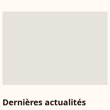
Dernières actualités