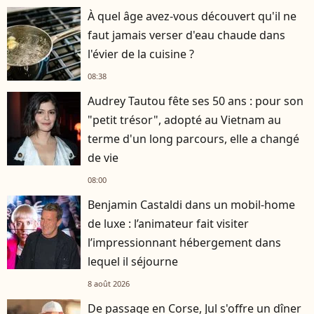
À quel âge avez-vous découvert qu'il ne
faut jamais verser d'eau chaude dans
l'évier de la cuisine ?
08:38
Audrey Tautou fête ses 50 ans : pour son
"petit trésor", adopté au Vietnam au
terme d'un long parcours, elle a changé
de vie
08:00
Benjamin Castaldi dans un mobil-home
de luxe : l’animateur fait visiter
l’impressionnant hébergement dans
lequel il séjourne
8 août 2026
De passage en Corse, Jul s'offre un dîner