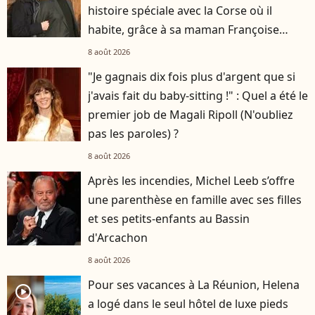
histoire spéciale avec la Corse où il
habite, grâce à sa maman Françoise
Hardy
8 août 2026
"Je gagnais dix fois plus d'argent que si
j'avais fait du baby-sitting !" : Quel a été le
premier job de Magali Ripoll (N'oubliez
pas les paroles) ?
8 août 2026
Après les incendies, Michel Leeb s’offre
une parenthèse en famille avec ses filles
et ses petits-enfants au Bassin
d'Arcachon
8 août 2026
Pour ses vacances à La Réunion, Helena
player2
a logé dans le seul hôtel de luxe pieds