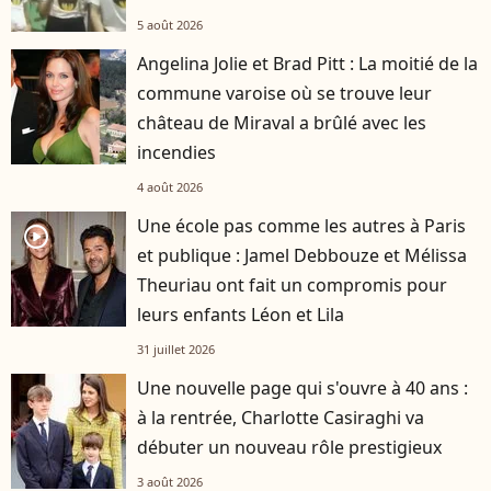
5 août 2026
Angelina Jolie et Brad Pitt : La moitié de la
commune varoise où se trouve leur
château de Miraval a brûlé avec les
incendies
4 août 2026
Une école pas comme les autres à Paris
player2
et publique : Jamel Debbouze et Mélissa
Theuriau ont fait un compromis pour
leurs enfants Léon et Lila
31 juillet 2026
Une nouvelle page qui s'ouvre à 40 ans :
à la rentrée, Charlotte Casiraghi va
débuter un nouveau rôle prestigieux
3 août 2026