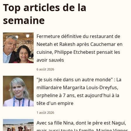
Top articles de la
semaine
Fermeture définitive du restaurant de
Neetah et Rakesh après Cauchemar en
cuisine, Philippe Etchebest pensait les
avoir sauvés
6 août 2026
"Je suis née dans un autre monde" : La
milliardaire Margarita Louis-Dreyfus,
orpheline à 7 ans, est aujourd'hui à la
tête d'un empire
1 août 2026
Avec sa fille Nina, dont le père est Nagui,
mais aussi toute la famille, Marine Vignes