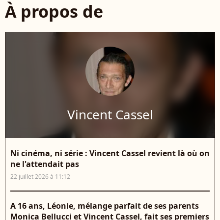
À propos de
Vincent Cassel
Ni cinéma, ni série : Vincent Cassel revient là où on
ne l'attendait pas
22 juillet 2026 à 11:12
A 16 ans, Léonie, mélange parfait de ses parents
Monica Bellucci et Vincent Cassel, fait ses premiers