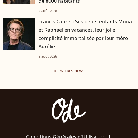
de 8000 habitants
9 août 2026
Francis Cabrel : Ses petits-enfants Mona
et Raphaël en vacances, leur jolie
complicité immortalisée par leur mère
Aurélie
9 août 2026
DERNIÈRES NEWS
Conditions Générales d'Utilisation
|