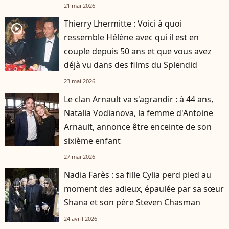
d'avis"
21 mai 2026
Thierry Lhermitte : Voici à quoi
player2
ressemble Hélène avec qui il est en
couple depuis 50 ans et que vous avez
déjà vu dans des films du Splendid
23 mai 2026
Le clan Arnault va s'agrandir : à 44 ans,
Natalia Vodianova, la femme d'Antoine
Arnault, annonce être enceinte de son
sixième enfant
27 mai 2026
Nadia Farès : sa fille Cylia perd pied au
moment des adieux, épaulée par sa sœur
Shana et son père Steven Chasman
24 avril 2026