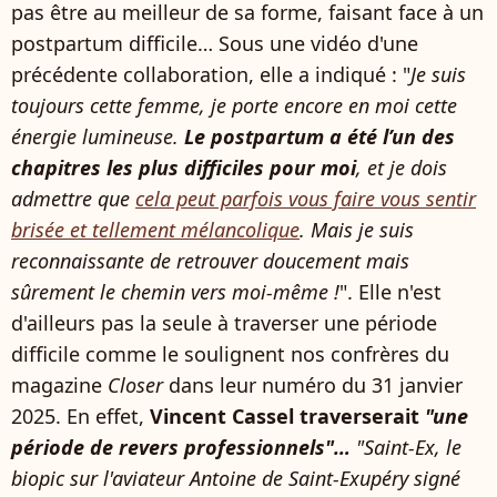
pas être au meilleur de sa forme, faisant face à un
postpartum difficile… Sous une vidéo d'une
précédente collaboration, elle a indiqué : "
Je suis
toujours cette femme, je porte encore en moi cette
énergie lumineuse.
Le postpartum a été l’un des
chapitres les plus difficiles pour moi
, et je dois
admettre que
cela peut parfois vous faire vous sentir
brisée et tellement mélancolique
. Mais je suis
reconnaissante de retrouver doucement mais
sûrement le chemin vers moi-même !
". Elle n'est
d'ailleurs pas la seule à traverser une période
difficile comme le soulignent nos confrères du
magazine
Closer
dans leur numéro du 31 janvier
2025. En effet,
Vincent Cassel traverserait
"une
période de revers professionnels"…
"Saint-Ex, le
biopic sur l'aviateur Antoine de Saint-Exupéry signé