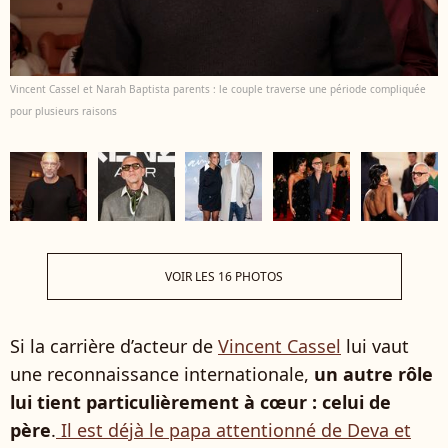
Vincent Cassel et Narah Baptista parents : le couple traverse une période compliquée
pour plusieurs raisons
VOIR LES 16 PHOTOS
Si la carrière d’acteur de
Vincent Cassel
lui vaut
une reconnaissance internationale,
un autre rôle
lui tient particulièrement à cœur : celui de
père
.
Il est déjà le papa attentionné de Deva et