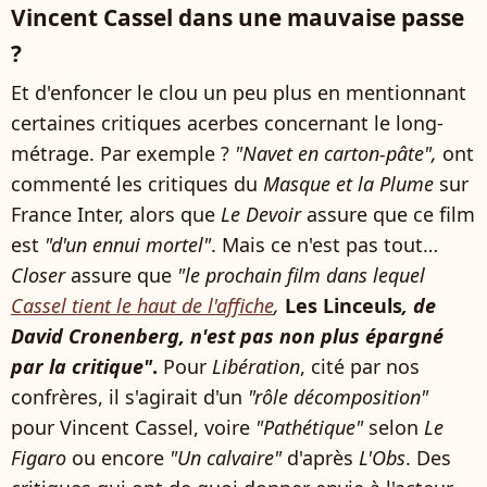
Vincent Cassel dans une mauvaise passe
?
Et d'enfoncer le clou un peu plus en mentionnant
certaines critiques acerbes concernant le long-
métrage. Par exemple ?
"Navet en carton-pâte",
ont
commenté les critiques du
Masque et la Plume
sur
France Inter, alors que
Le Devoir
assure que ce film
est
"d'un ennui mortel"
. Mais ce n'est pas tout…
Closer
assure que
"le prochain film dans lequel
Cassel tient le haut de l'affiche
,
Les Linceuls
, de
David Cronenberg, n'est pas non plus épargné
par la critique"
.
Pour
Libération
, cité par nos
confrères, il s'agirait d'un
"rôle décomposition"
pour Vincent Cassel, voire
"Pathétique"
selon
Le
Figaro
ou encore
"Un calvaire"
d'après
L'Obs
. Des