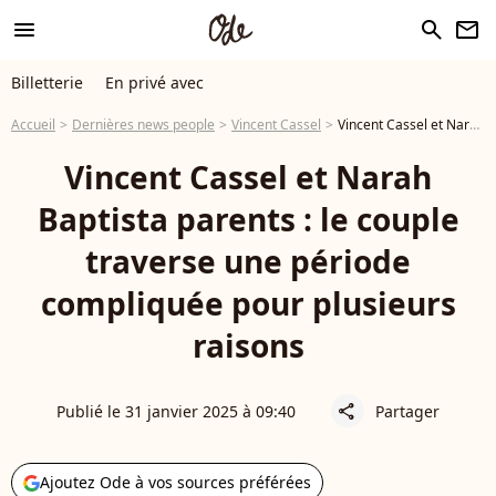
menu
search
newsletter
Billetterie
En privé avec
Accueil
Dernières news people
Vincent Cassel
Vincent Cassel et Narah Baptista parents : le couple traverse une période compliquée pour plusieurs raisons
Vincent Cassel et Narah
Baptista parents : le couple
traverse une période
compliquée pour plusieurs
raisons
Publié le 31 janvier 2025 à 09:40
Partager
share
Ajoutez Ode à vos sources préférées