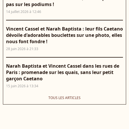
pas sur les podiums !
14 juillet 2026 à 12:46
Vincent Cassel et Narah Baptista : leur fils Caetano
dévoile d'adorables bouclettes sur une photo, elles
nous font fondre !
28 juin 2026 à 21:33
Narah Baptista et Vincent Cassel dans les rues de
Paris : promenade sur les quais, sans leur petit
garçon Caetano
15 juin 2026 à 13:34
TOUS LES ARTICLES