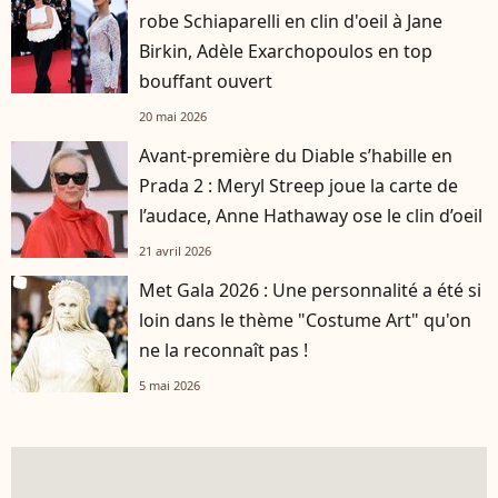
robe Schiaparelli en clin d'oeil à Jane
Birkin, Adèle Exarchopoulos en top
bouffant ouvert
20 mai 2026
Avant-première du Diable s’habille en
Prada 2 : Meryl Streep joue la carte de
l’audace, Anne Hathaway ose le clin d’oeil
21 avril 2026
Met Gala 2026 : Une personnalité a été si
loin dans le thème "Costume Art" qu'on
ne la reconnaît pas !
5 mai 2026