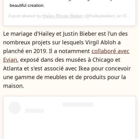
beautiful creation.
A post shared by
Hailey Rhode Bieber
(@haileybieber) on
Oct 7, 2019 at 1:53pm PDT
Le mariage d'Hailey et Justin Bieber est l'un des
nombreux projets sur lesquels Virgil Abloh a
planché en 2019. Il a notamment
collaboré avec
Evian
, exposé dans des musées à Chicago et
Atlanta et s'est associé avec Ikea pour concevoir
une gamme de meubles et de produits pour la
maison.