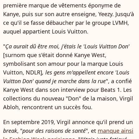
première marque de vêtements éponyme de
Kanye, puis sur son autre enseigne, Yeezy. Jusqu'à
ce qu'il se fasse débaucher par le groupe LVMH,
auquel appartient Louis Vuitton.
"
Ça aurait dû être moi, j'étais le 'Louis Vuitton Don'
[surnom que s'était donné Kanye West,
symbolisant son amour pour la marque Louis
Vuitton, NDLR]
, les gens m'appellent encore 'Louis
Vuitton Don' quand je marche dans la rue
", a confié
Kanye West dans son interview pour Beats 1. Les
collections du nouveau "Don" de la maison, Virgil
Abloh, rencontrent un succès fou.
En septembre 2019, Virgil annonce qu'il prend un
break
, "
pour des raisons de santé
", et
manque ainsi