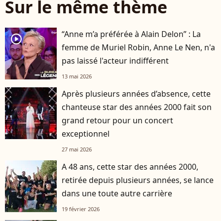
Sur le même thème
“Anne m’a préférée à Alain Delon” : La
player2
femme de Muriel Robin, Anne Le Nen, n'a
pas laissé l'acteur indifférent
13 mai 2026
Après plusieurs années d’absence, cette
chanteuse star des années 2000 fait son
grand retour pour un concert
exceptionnel
27 mai 2026
A 48 ans, cette star des années 2000,
retirée depuis plusieurs années, se lance
dans une toute autre carrière
19 février 2026