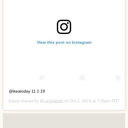
View this post on Instagram
@ikeatoday 11 1 19
A post shared by @
virgilabloh
on
Oct 1, 2019 at 7:55pm PDT