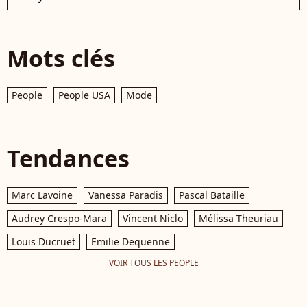
Mots clés
People
People USA
Mode
Tendances
Marc Lavoine
Vanessa Paradis
Pascal Bataille
Audrey Crespo-Mara
Vincent Niclo
Mélissa Theuriau
Louis Ducruet
Emilie Dequenne
VOIR TOUS LES PEOPLE