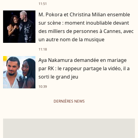
11:51
M. Pokora et Christina Milian ensemble
sur scène : moment inoubliable devant
des milliers de personnes à Cannes, avec
un autre nom de la musique
11:18
Aya Nakamura demandée en mariage
par RK : le rappeur partage la vidéo, il a
sorti le grand jeu
10:39
DERNIÈRES NEWS