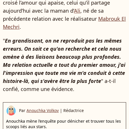
croisé l’amour qui apaise, celui qu’il partage
aujourd’hui avec la maman d’
Ali
, né de sa
précédente relation avec le réalisateur
Mabrouk El
Mechri
.
"
En grandissant, on ne reproduit pas les mêmes
erreurs. On sait ce qu'on recherche et cela nous
amène à des liaisons beaucoup plus profondes.
Ma relation actuelle a tout du premier amour, j'ai
l'impression que toute ma vie m'a conduit à cette
histoire-là, qui s'avère être la plus forte
" a-t-il
confié, comme une évidence.
Par
Anouchka Volkov
|
Rédactrice
Anouchka mène l’enquête pour dénicher et trouver tous les
scoops liés aux stars.