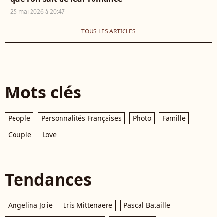
25 mai 2026 à 20:47
TOUS LES ARTICLES
Mots clés
People
Personnalités Françaises
Photo
Famille
Couple
Love
Tendances
Angelina Jolie
Iris Mittenaere
Pascal Bataille