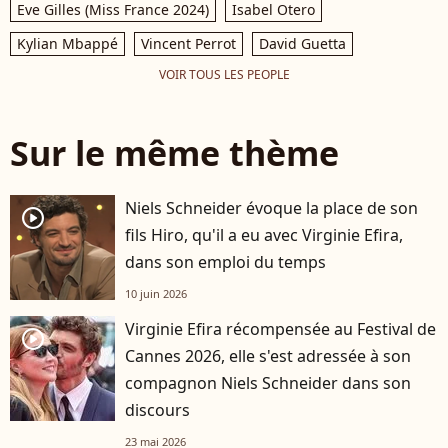
Eve Gilles (Miss France 2024)
Isabel Otero
Kylian Mbappé
Vincent Perrot
David Guetta
VOIR TOUS LES PEOPLE
Sur le même thème
Niels Schneider évoque la place de son
player2
fils Hiro, qu'il a eu avec Virginie Efira,
dans son emploi du temps
10 juin 2026
Virginie Efira récompensée au Festival de
player2
Cannes 2026, elle s'est adressée à son
compagnon Niels Schneider dans son
discours
23 mai 2026