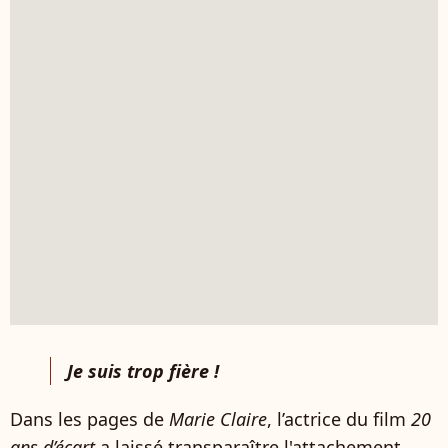
Je suis trop fière !
Dans les pages de
Marie Claire
, l’actrice du film
20
ans d’écart
a laissé transparaître l'attachement