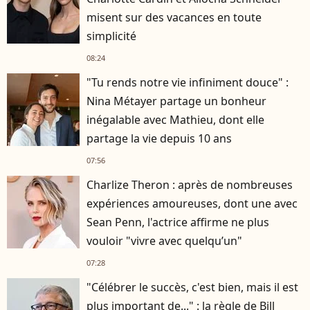
misent sur des vacances en toute
simplicité
08:24
"Tu rends notre vie infiniment douce" :
Nina Métayer partage un bonheur
inégalable avec Mathieu, dont elle
partage la vie depuis 10 ans
07:56
Charlize Theron : après de nombreuses
expériences amoureuses, dont une avec
Sean Penn, l'actrice affirme ne plus
vouloir "vivre avec quelqu’un"
07:28
"Célébrer le succès, c'est bien, mais il est
plus important de..." : la règle de Bill