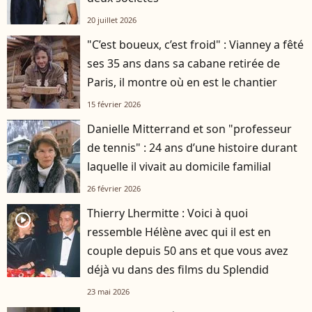
20 juillet 2026
"C’est boueux, c’est froid" : Vianney a fêté
ses 35 ans dans sa cabane retirée de
Paris, il montre où en est le chantier
15 février 2026
Danielle Mitterrand et son "professeur
de tennis" : 24 ans d’une histoire durant
laquelle il vivait au domicile familial
26 février 2026
Thierry Lhermitte : Voici à quoi
player2
ressemble Hélène avec qui il est en
couple depuis 50 ans et que vous avez
déjà vu dans des films du Splendid
23 mai 2026