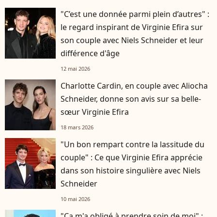
"C’est une donnée parmi plein d’autres" :
le regard inspirant de Virginie Efira sur
son couple avec Niels Schneider et leur
différence d'âge
12 mai 2026
Charlotte Cardin, en couple avec Aliocha
Schneider, donne son avis sur sa belle-
sœur Virginie Efira
18 mars 2026
"Un bon rempart contre la lassitude du
couple" : Ce que Virginie Efira apprécie
dans son histoire singulière avec Niels
Schneider
10 mai 2026
"Ça m'a obligé à prendre soin de moi" :