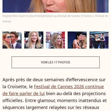
Virginie Efira reçoit le prix d'interprétation au Festival de Cannes © France 2, Festival de
Cannes
VOIR LES 17 PHOTOS
Après près de deux semaines d’effervescence sur
la Croisette, le
Festival de Cannes 2026 continue
de faire parler de lui
bien au-delà des projections
officielles. Entre glamour, moments inattendus et
séquences largement relayées sur les réseaux