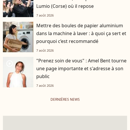
Lumio (Corse) où il repose
7 août 2026
Mettre des boules de papier aluminium
dans la machine à laver : à quoi ça sert et
pourquoi c’est recommandé
7 août 2026
"Prenez soin de vous" : Amel Bent tourne
player2
une page importante et s'adresse à son
public
7 août 2026
DERNIÈRES NEWS