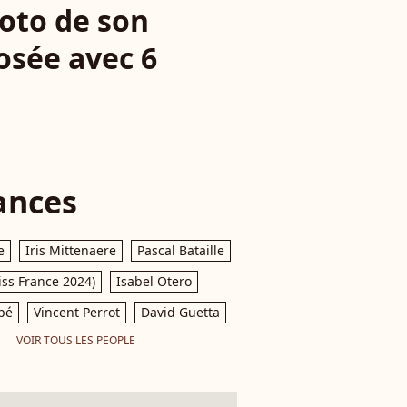
oto de son
osée avec 6
ances
e
Iris Mittenaere
Pascal Bataille
iss France 2024)
Isabel Otero
pé
Vincent Perrot
David Guetta
VOIR TOUS LES PEOPLE