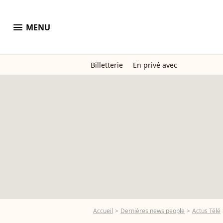
menu
MENU
Billetterie
En privé avec
Accueil
Dernières news people
Actus Télé