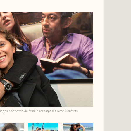
age et de sa vie de famille recomposée avec 6 enfants