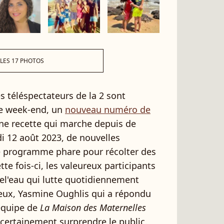
 LES 17 PHOTOS
es téléspectateurs de la 2 sont
ue week-end, un
nouveau numéro de
ne recette qui marche depuis de
 12 août 2023, de nouvelles
 le programme phare pour récolter des
te fois-ci, les valeureux participants
el'eau qui lutte quotidiennement
 eux, Yasmine Oughlis qui a répondu
'équipe de
La Maison des Maternelles
 certainement surprendre le public.