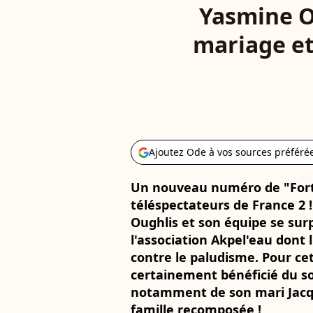
Yasmine O
mariage et
Ajoutez Ode à vos sources préféré
Un nouveau numéro de "Fort
téléspectateurs de France 2 
Oughlis et son équipe se su
l'association Akpel'eau dont l
contre le paludisme. Pour cet
certainement bénéficié du sou
notamment de son mari Jacque
famille recomposée !