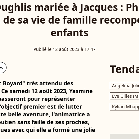
ughlis mariée à Jacques : Ph
 de sa vie de famille recomp
enfants
Publié le 12 août 2023 à 17:47
Tend
es
 Boyard" très attendu des
Angelina Joli
! Ce samedi 12 août 2023, Yasmine
Eve Gilles (M
rpasseront pour représenter
'objectif premier est de lutter
Kylian Mbap
te belle aventure, l'animatrice a
tien sans faille de ses proches,
s avec qui elle a formé une jolie