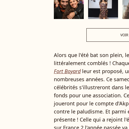
VOIR
Alors que l'été bat son plein, l
littéralement comblés ! Chaq
Fort Boyard
leur est proposé, u
nombreuses années. Ce samedi
célébrités s'illustreront dans
fonds pour une association. Cet
joueront pour le compte d'Akp
contre le paludisme. Et parmi
présente ! Celle qui a rejoint l
sur France 2
l'année passée va