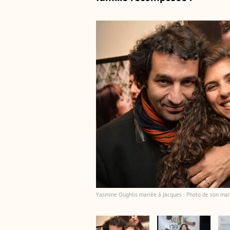
Yasmine Oughlis mariée à Jacques : Photo de son mari