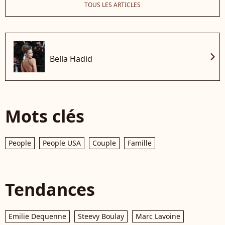
TOUS LES ARTICLES
chevron_right
Bella Hadid
Mots clés
People
People USA
Couple
Famille
Tendances
Emilie Dequenne
Steevy Boulay
Marc Lavoine