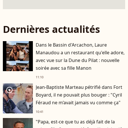
Dernières actualités
Dans le Bassin d'Arcachon, Laure
Manaudou a un restaurant qu'elle adore,
avec vue sur la Dune du Pilat : nouvelle
soirée avec sa fille Manon
11:10
Jean-Baptiste Marteau pétrifié dans Fort
player2
Boyard, il ne pouvait plus bouger : "Cyril
Féraud ne m’avait jamais vu comme ça"
10:41
"Papa, est-ce que tu as déjà fait de la