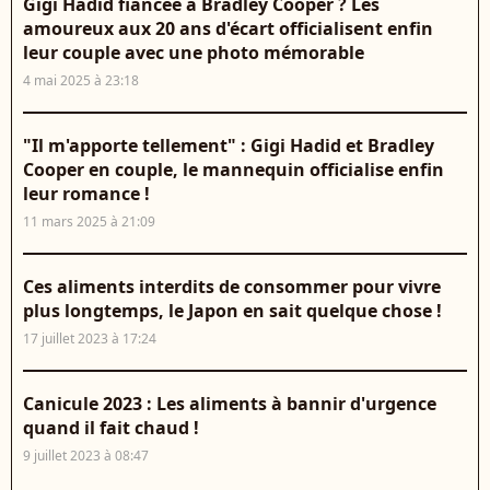
Gigi Hadid fiancée à Bradley Cooper ? Les
amoureux aux 20 ans d'écart officialisent enfin
leur couple avec une photo mémorable
4 mai 2025 à 23:18
"Il m'apporte tellement" : Gigi Hadid et Bradley
Cooper en couple, le mannequin officialise enfin
leur romance !
11 mars 2025 à 21:09
Ces aliments interdits de consommer pour vivre
plus longtemps, le Japon en sait quelque chose !
17 juillet 2023 à 17:24
Canicule 2023 : Les aliments à bannir d'urgence
quand il fait chaud !
9 juillet 2023 à 08:47