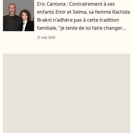
Eric Cantona : Contrairement à ses
enfants Emir et Selma, sa femme Rachida
Brakni n'adhère pas à cette tradition
familiale, "je tente de lui faire changer
d'avis"
21 mai 2026