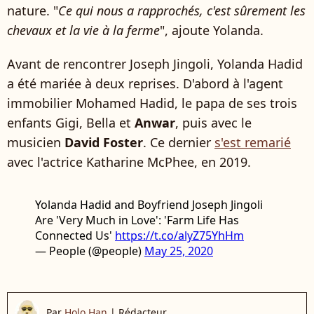
nature. "
Ce qui nous a rapprochés, c'est sûrement les
chevaux et la vie à la ferme
", ajoute Yolanda.
Avant de rencontrer Joseph Jingoli, Yolanda Hadid
a été mariée à deux reprises. D'abord à l'agent
immobilier Mohamed Hadid, le papa de ses trois
enfants Gigi, Bella et
Anwar
, puis avec le
musicien
David Foster
. Ce dernier
s'est remarié
avec l'actrice Katharine McPhee, en 2019.
Yolanda Hadid and Boyfriend Joseph Jingoli
Are 'Very Much in Love': 'Farm Life Has
Connected Us'
https://t.co/alyZ75YhHm
— People (@people)
May 25, 2020
Par
Holo Han
|
Rédacteur