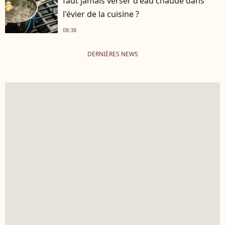
faut jamais verser d'eau chaude dans
l'évier de la cuisine ?
08:38
DERNIÈRES NEWS