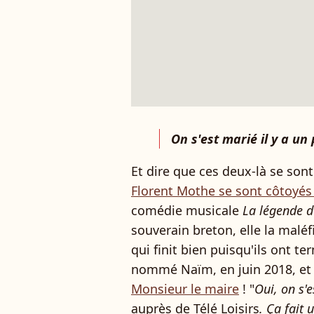
On s'est marié il y a un 
Et dire que ces deux-là se so
Florent Mothe se sont côtoyés
comédie musicale
La légende d
souverain breton, elle la malé
qui finit bien puisqu'ils ont t
nommé Naïm, en juin 2018, e
Monsieur le maire
! "
Oui, on s'
auprès de Télé Loisirs
. Ça fait 