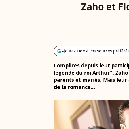
Zaho et Fl
Ajoutez Ode à vos sources préféré
Complices depuis leur partic
légende du roi Arthur", Zaho
parents et mariés. Mais leur
de la romance...