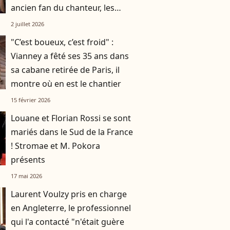
ancien fan du chanteur, les
accompagne au quotidien
2 juillet 2026
"C’est boueux, c’est froid" :
Vianney a fêté ses 35 ans dans
sa cabane retirée de Paris, il
montre où en est le chantier
15 février 2026
Louane et Florian Rossi se sont
mariés dans le Sud de la France
! Stromae et M. Pokora
présents
17 mai 2026
Laurent Voulzy pris en charge
en Angleterre, le professionnel
qui l'a contacté "n'était guère