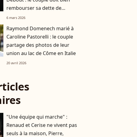
rembourser sa dette de
plusieurs millions d'euros
6 mars 2026
Raymond Domenech marié à
Caroline Pastorelli : le couple
partage des photos de leur
union au lac de Côme en Italie
20 avril 2026
rticles
aires
"Une équipe qui marche" :
Renaud et Cerise ne vivent pas
seuls à la maison, Pierre,