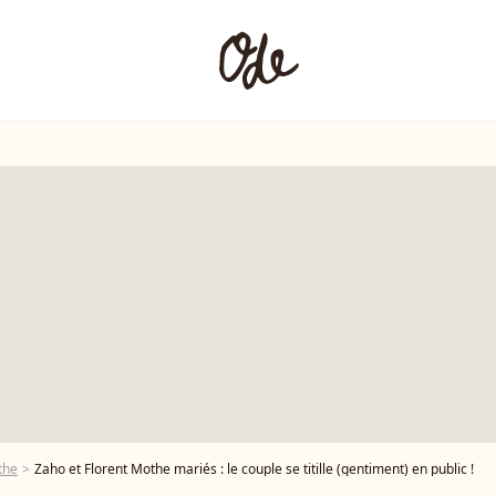
the
Zaho et Florent Mothe mariés : le couple se titille (gentiment) en public !