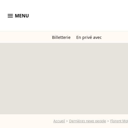
menu
MENU
Billetterie
En privé avec
Accueil
Dernières news people
Florent Mo