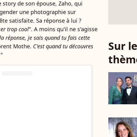
ne story de son épouse, Zaho, qui
légender une photographie sur
ête satisfaite. Sa réponse à lui ?
er trop cool
". A moins qu'il ne s'agisse
la réponse, je sais quand tu fais cette
Sur 
lorent Mothe.
C'est quand tu découvres
.
"
thèm