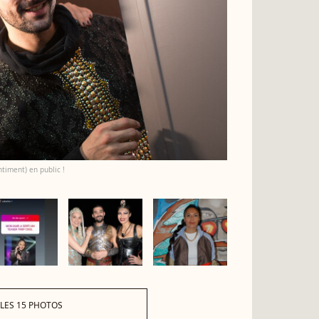
ntiment) en public !
 LES 15 PHOTOS