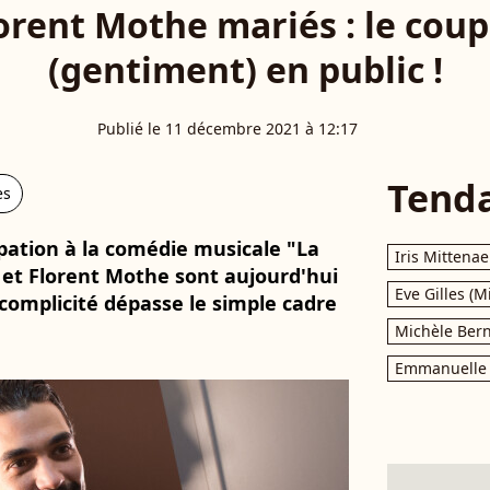
orent Mothe mariés : le couple
(gentiment) en public !
Publié le 11 décembre 2021 à 12:17
Tend
es
ipation à la comédie musicale "La
Iris Mittenae
 et Florent Mothe sont aujourd'hui
Eve Gilles (M
 complicité dépasse le simple cadre
Michèle Bern
Emmanuelle 