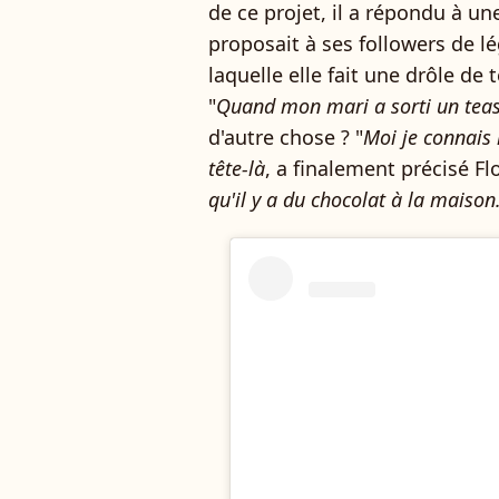
de ce projet, il a répondu à u
proposait à ses followers de 
laquelle elle fait une drôle de t
"
Quand mon mari a sorti un teas
d'autre chose ? "
Moi je connais 
tête-là
, a finalement précisé F
qu'il y a du chocolat à la maison