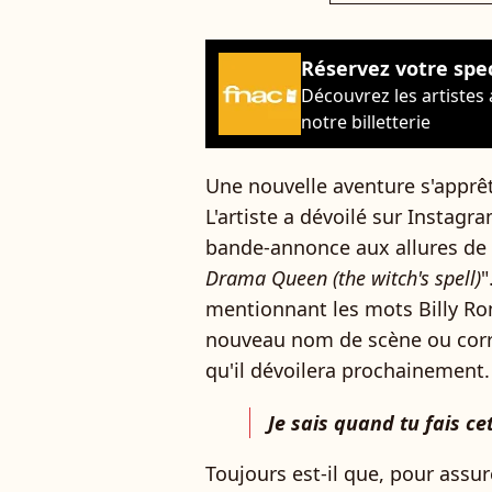
Réservez votre spe
Découvrez les artistes
notre billetterie
Une nouvelle aventure s'apprê
L'artiste a dévoilé sur Instagr
bande-annonce aux allures de c
Drama Queen (the witch's spell)
"
mentionnant les mots Billy R
nouveau nom de scène ou corr
qu'il dévoilera prochainement.
Je sais quand tu fais cet
Toujours est-il que, pour assu