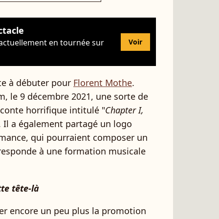
ctacle
 actuellement en tournée sur
Voir
te à débuter pour
Florent Mothe
.
am, le 9 décembre 2021, une sorte de
onte horrifique intitulé "
Chapter I,
. Il a également partagé un logo
omance, qui pourraient composer un
esponde à une formation musicale
te tête-là
rer encore un peu plus la promotion