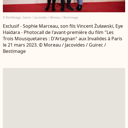
© BestImage, Guirec / Jacovides / Moreau / Bestimage
Exclusif - Sophie Marceau, son fils Vincent Żuławski, Eye
Haïdara - Photocall de l'avant-première du film "Les
Trois Mousquetaires : D'Artagnan" aux Invalides à Paris
le 21 mars 2023. © Moreau / Jacovides / Guirec /
Bestimage