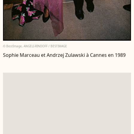
© BestImage, ANGELI-RINDOFF / BESTIMAGE
Sophie Marceau et Andrzej Zulawski à Cannes en 1989