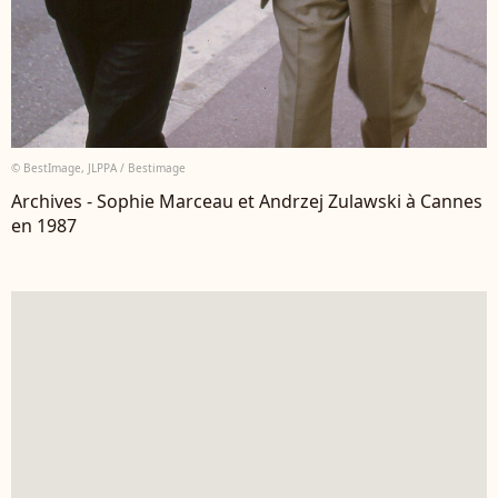
© BestImage, JLPPA / Bestimage
Archives - Sophie Marceau et Andrzej Zulawski à Cannes
en 1987