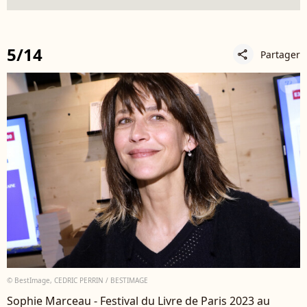
5/14
Partager
share
© BestImage, CEDRIC PERRIN / BESTIMAGE
Sophie Marceau - Festival du Livre de Paris 2023 au