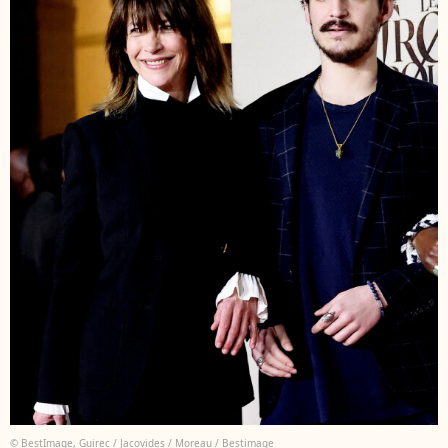
© BestImage, Guirec / Jacovides / Moreau / Bestimage