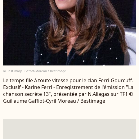
© BestImage, Gaffiot-Moreau / Bestimage
Le temps file à toute vitesse pour le clan Ferri-Gourcuff.
Exclusif - Karine Ferri - Enregistrement de l'émission "La
chanson secrète 13", présentée par N.Aliagas sur TF1 ©
Guillaume Gaffiot-Cyril Moreau / Bestimage