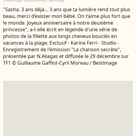
© BestImage, Gaffiot-Moreau / Bestimage
"Sasha. 3 ans déjà… 3 ans que ta lumière rend tout plus
beau, merci d’exister mon bébé. On t’aime plus fort que
le monde. Joyeux anniversaire à notre deuxième
princesse", a-t-elle écrit en légende d'une série de
photos de la fillette aux longs cheveux bouclés en
vacances à la plage. Exclusif - Karine Ferri - Studio -
Enregistrement de l'émission "La chanson secrète",
présentée par N.Aliagas et diffusée le 29 décembre sur
TF1 © Guillaume Gaffiot-Cyril Moreau / Bestimage