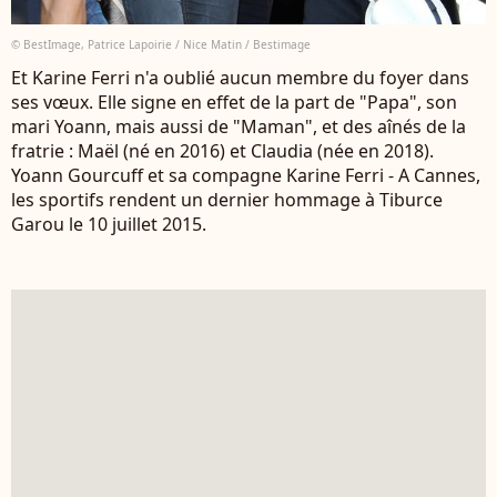
© BestImage, Patrice Lapoirie / Nice Matin / Bestimage
Et Karine Ferri n'a oublié aucun membre du foyer dans
ses vœux. Elle signe en effet de la part de "Papa", son
mari Yoann, mais aussi de "Maman", et des aînés de la
fratrie : Maël (né en 2016) et Claudia (née en 2018).
Yoann Gourcuff et sa compagne Karine Ferri - A Cannes,
les sportifs rendent un dernier hommage à Tiburce
Garou le 10 juillet 2015.