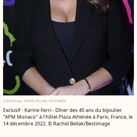
© BestImage, RACHID BELLAK / BESTIMAGE
Exclusif - Karine Ferri - Dîner des 40 ans du bijoutier
"APM Monaco" à l'hôtel Plaza Athénée à Paris, France, le
14 décembre 2022. © Rachid Bellak/Bestimage