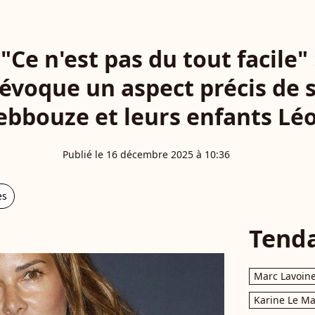
"Ce n'est pas du tout facile"
évoque un aspect précis de s
bbouze et leurs enfants Léo
Publié le 16 décembre 2025 à 10:36
es
Tend
Marc Lavoin
Karine Le M