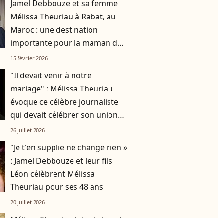
Jamel Debbouze et sa femme
Mélissa Theuriau à Rabat, au
Maroc : une destination
importante pour la maman de
Léon et Lila
15 février 2026
"Il devait venir à notre
mariage" : Mélissa Theuriau
évoque ce célèbre journaliste
qui devait célébrer son union
avec Jamel Debbouze
26 juillet 2026
"Je t'en supplie ne change rien »
: Jamel Debbouze et leur fils
Léon célèbrent Mélissa
Theuriau pour ses 48 ans
20 juillet 2026