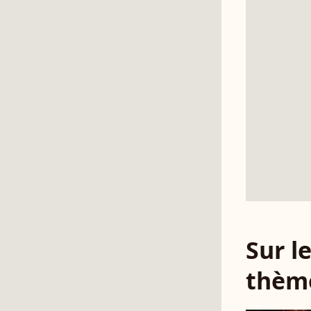
Sur 
thèm