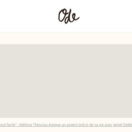
tout facile" : Mélissa Theuriau évoque un aspect précis de sa vie avec Jamel Debb