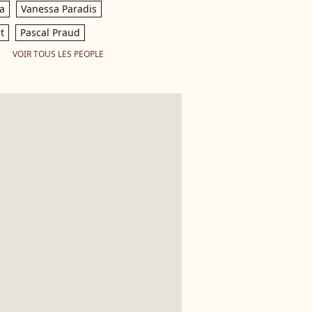
a
Vanessa Paradis
t
Pascal Praud
VOIR TOUS LES PEOPLE