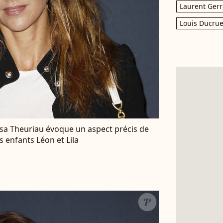
Laurent Gerr
Louis Ducrue
lissa Theuriau évoque un aspect précis de
s enfants Léon et Lila