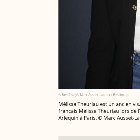
© BestImage, Marc Ausset Lacroix / Bestimage
Mélissa Theuriau est un ancien vi
français Mélissa Theuriau lors de l
Arlequin à Paris. © Marc Ausset-La