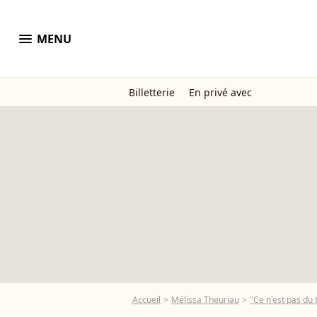
menu
MENU
Billetterie
En privé avec
Accueil
Mélissa Theuriau
"Ce n'est pas du 