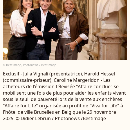
© BestImage, Photonews / Bestimage
Exclusif - Julia Vignali (présentatrice), Harold Hessel
(commissaire-priseur), Caroline Margeridon - Les
acheteurs de l'émission télévisée "Affaire conclue" se
mobilisent une fois de plus pour aider les enfants vivant
sous le seuil de pauvreté lors de la vente aux enchères
"Affaire for Life" organisée au profit de "Viva for Life" à
l'hôtel de ville Bruxelles en Belgique le 29 novembre
2025. © Didier Lebrun / Photonews /Bestimage