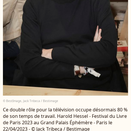
© BestImage, Jack Tribeca / Bestimage
Ce double rôle pour la télévision occupe désormais 80 %
de son temps de travail. Harold Hessel - Festival du Livre
de Paris 2023 au Grand Palais Éphémère - Paris le
22/04/2023 - © Jack Tribeca / Bestimage