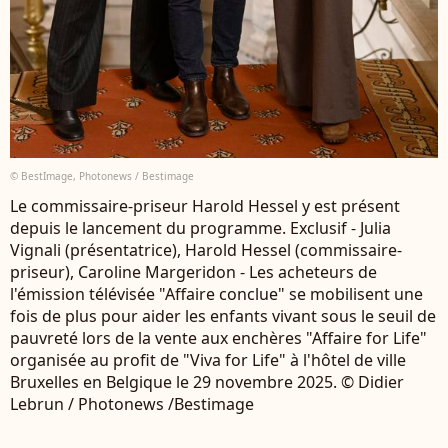
© BestImage, Photonews / Bestimage
Le commissaire-priseur Harold Hessel y est présent
depuis le lancement du programme. Exclusif - Julia
Vignali (présentatrice), Harold Hessel (commissaire-
priseur), Caroline Margeridon - Les acheteurs de
l'émission télévisée "Affaire conclue" se mobilisent une
fois de plus pour aider les enfants vivant sous le seuil de
pauvreté lors de la vente aux enchères "Affaire for Life"
organisée au profit de "Viva for Life" à l'hôtel de ville
Bruxelles en Belgique le 29 novembre 2025. © Didier
Lebrun / Photonews /Bestimage