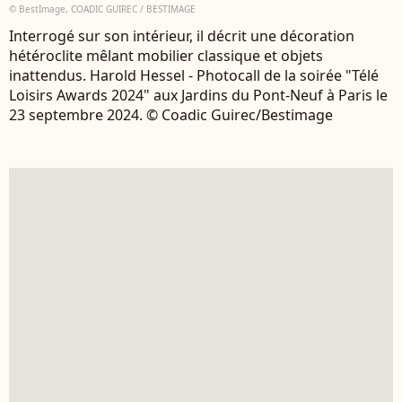
© BestImage, COADIC GUIREC / BESTIMAGE
Interrogé sur son intérieur, il décrit une décoration
hétéroclite mêlant mobilier classique et objets
inattendus. Harold Hessel - Photocall de la soirée "Télé
Loisirs Awards 2024" aux Jardins du Pont-Neuf à Paris le
23 septembre 2024. © Coadic Guirec/Bestimage