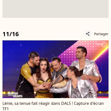
11/16
Partager
share
Lénie, sa tenue fait réagir dans DALS ! Capture d'écran
TF1