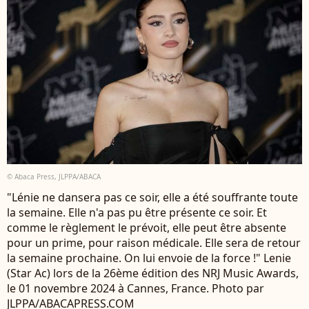
© Abaca Press, JLPPA/ABACA
"Lénie ne dansera pas ce soir, elle a été souffrante toute
la semaine. Elle n'a pas pu être présente ce soir. Et
comme le règlement le prévoit, elle peut être absente
pour un prime, pour raison médicale. Elle sera de retour
la semaine prochaine. On lui envoie de la force !" Lenie
(Star Ac) lors de la 26ème édition des NRJ Music Awards,
le 01 novembre 2024 à Cannes, France. Photo par
JLPPA/ABACAPRESS.COM