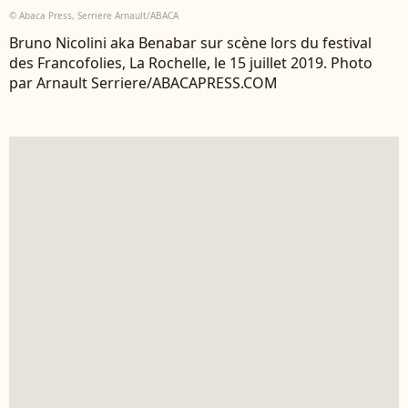
© Abaca Press, Serriere Arnault/ABACA
Bruno Nicolini aka Benabar sur scène lors du festival
des Francofolies, La Rochelle, le 15 juillet 2019. Photo
par Arnault Serriere/ABACAPRESS.COM