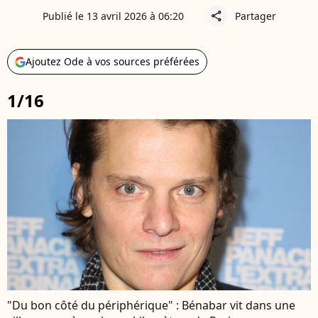
Publié le 13 avril 2026 à 06:20
Partager
share
Ajoutez Ode à vos sources préférées
1/16
"Du bon côté du périphérique" : Bénabar vit dans une