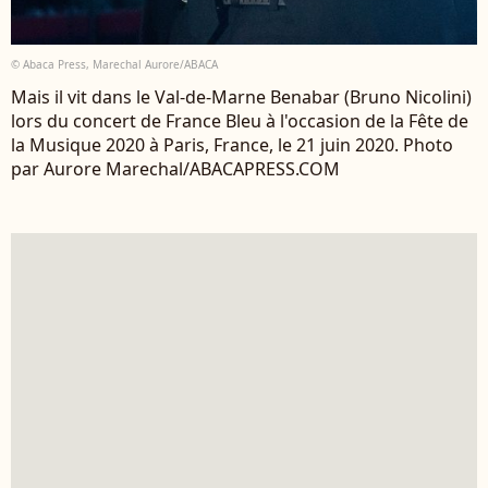
© Abaca Press, Marechal Aurore/ABACA
Mais il vit dans le Val-de-Marne Benabar (Bruno Nicolini)
lors du concert de France Bleu à l'occasion de la Fête de
la Musique 2020 à Paris, France, le 21 juin 2020. Photo
par Aurore Marechal/ABACAPRESS.COM