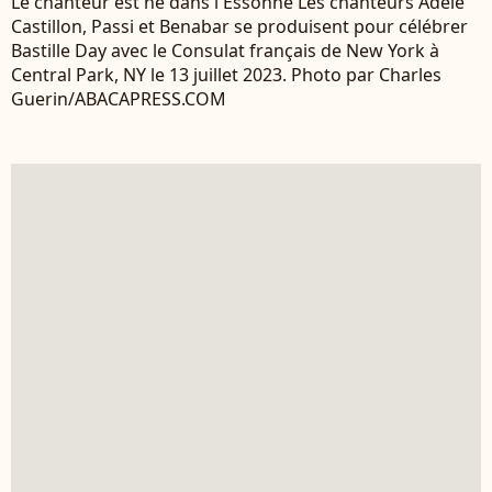
Le chanteur est né dans l'Essonne Les chanteurs Adèle
Castillon, Passi et Benabar se produisent pour célébrer
Bastille Day avec le Consulat français de New York à
Central Park, NY le 13 juillet 2023. Photo par Charles
Guerin/ABACAPRESS.COM