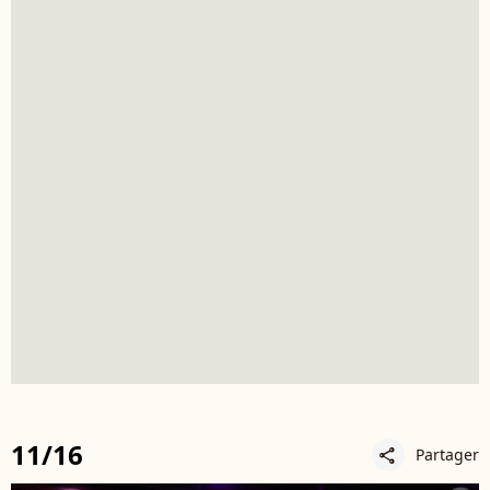
11/16
Partager
share