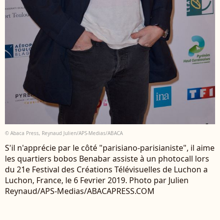
© Abaca Press, Reynaud Julien/APS-Medias/ABACA
S'il n'apprécie par le côté "parisiano-parisianiste", il aime
les quartiers bobos Benabar assiste à un photocall lors
du 21e Festival des Créations Télévisuelles de Luchon a
Luchon, France, le 6 Fevrier 2019. Photo par Julien
Reynaud/APS-Medias/ABACAPRESS.COM