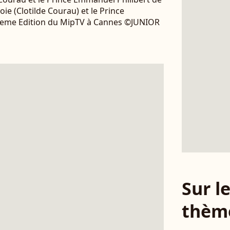
oie (Clotilde Courau) et le Prince
0 eme Edition du MipTV à Cannes ©JUNIOR
Sur 
thèm