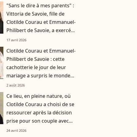
"Sans le dire à mes parents" :
Vittoria de Savoie, fille de
Clotilde Courau et Emmanuel-
Philibert de Savoie, a exercé
plusieurs métiers incognito
17 avril 2026
Clotilde Courau et Emmanuel-
Philibert de Savoie : cette
cachotterie le jour de leur
mariage a surpris le monde
entier
2 août 2026
Ce lieu, en pleine nature, où
Clotilde Courau a choisi de se
ressourcer après la décision
prise pour son couple avec
Emmanuel-Philibert de Savoie
24 avril 2026