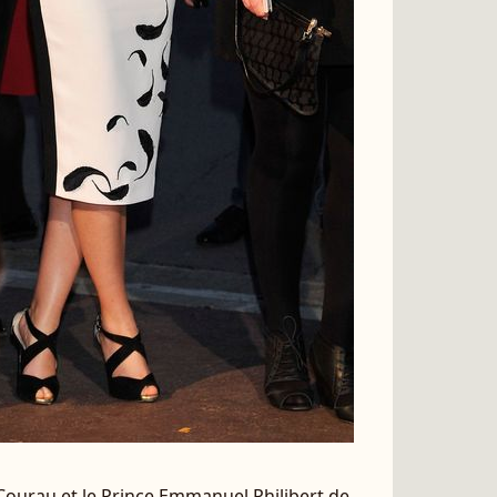
Courau et le Prince Emmanuel Philibert de