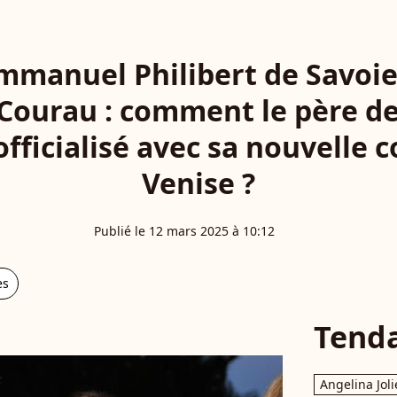
Emmanuel Philibert de Savoie
 Courau : comment le père de
 officialisé avec sa nouvelle
Venise ?
Publié le 12 mars 2025 à 10:12
es
Tend
Angelina Joli