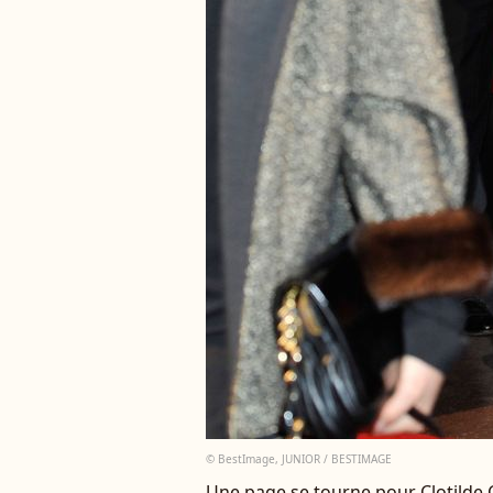
© BestImage, JUNIOR / BESTIMAGE
Une page se tourne pour Clotilde 