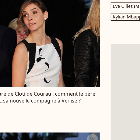
Eve Gilles (M
Kylian Mbap
ré de Clotilde Courau : comment le père
avec sa nouvelle compagne à Venise ?