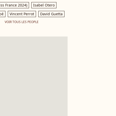
iss France 2024)
Isabel Otero
pé
Vincent Perrot
David Guetta
VOIR TOUS LES PEOPLE