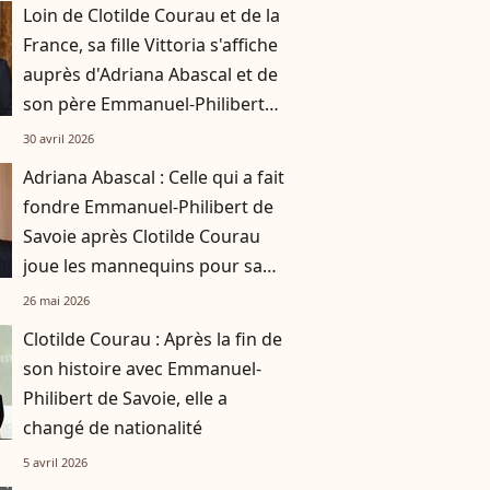
Loin de Clotilde Courau et de la
France, sa fille Vittoria s'affiche
auprès d'Adriana Abascal et de
son père Emmanuel-Philibert
de Savoie
30 avril 2026
Adriana Abascal : Celle qui a fait
fondre Emmanuel-Philibert de
Savoie après Clotilde Courau
joue les mannequins pour sa
propre marque
26 mai 2026
Clotilde Courau : Après la fin de
son histoire avec Emmanuel-
Philibert de Savoie, elle a
changé de nationalité
5 avril 2026