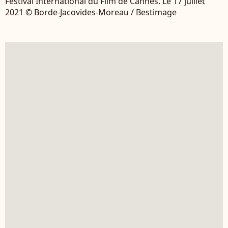
Festival International du Film de Cannes. Le 17 juillet
2021 © Borde-Jacovides-Moreau / Bestimage