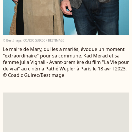
© BestImage, COADIC GUIREC / BESTIMAGE
Le maire de Mary, qui les a mariés, évoque un moment
"extraordinaire" pour sa commune. Kad Merad et sa
femme Julia Vignali - Avant-première du film "La Vie pour
de vrai" au cinéma Pathé Wepler à Paris le 18 avril 2023.
© Coadic Guirec/Bestimage