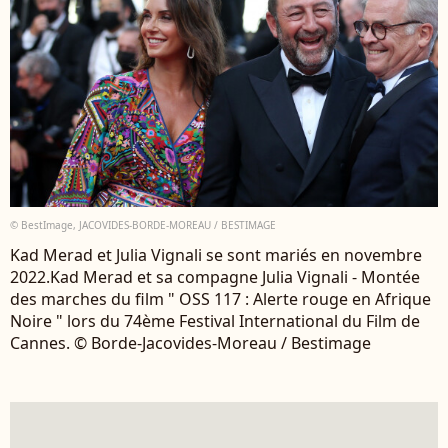
© BestImage, JACOVIDES-BORDE-MOREAU / BESTIMAGE
Kad Merad et Julia Vignali se sont mariés en novembre
2022.Kad Merad et sa compagne Julia Vignali - Montée
des marches du film " OSS 117 : Alerte rouge en Afrique
Noire " lors du 74ème Festival International du Film de
Cannes. © Borde-Jacovides-Moreau / Bestimage