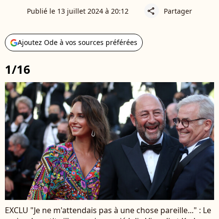
Publié le 13 juillet 2024 à 20:12
Partager
share
Ajoutez Ode à vos sources préférées
1/16
EXCLU "Je ne m'attendais pas à une chose pareille..." : Le