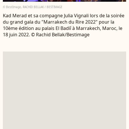
© BestImage, RACHID BELLAK / BESTIMAGE
Kad Merad et sa compagne Julia Vignali lors de la soirée
du grand gala du "Marrakech du Rire 2022" pour la
10ème édition au palais El Badiî à Marrakech, Maroc, le
18 juin 2022. © Rachid Bellak/Bestimage