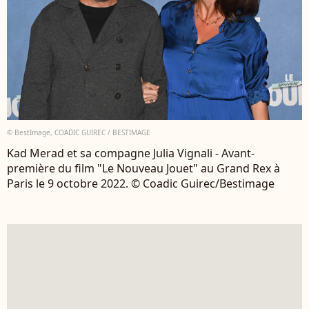
© BestImage, COADIC GUIREC / BESTIMAGE
Kad Merad et sa compagne Julia Vignali - Avant-
première du film "Le Nouveau Jouet" au Grand Rex à
Paris le 9 octobre 2022. © Coadic Guirec/Bestimage