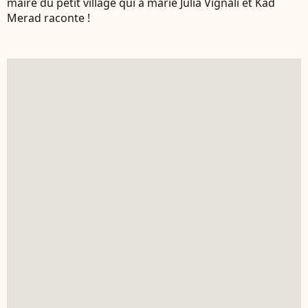
maire du petit village qui a marié Julia Vignali et Kad
Merad raconte !