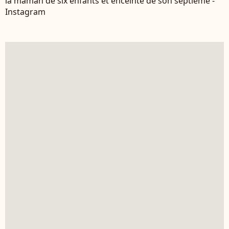
la maman de six enfants et enceinte de son septième -
Instagram