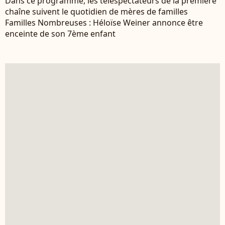
Dans ce programme, les téléspectateurs de la première
chaîne suivent le quotidien de mères de familles
Familles Nombreuses : Héloïse Weiner annonce être
enceinte de son 7ème enfant