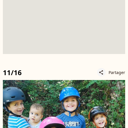
11/16
Partager
share