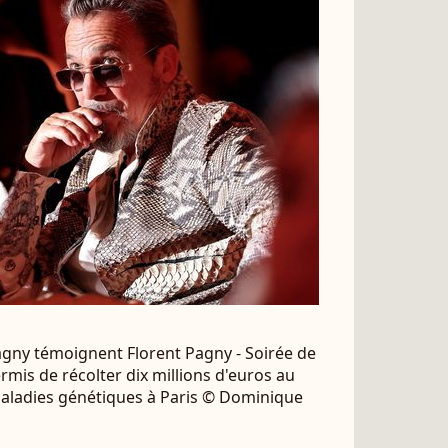
agny témoignent Florent Pagny - Soirée de
rmis de récolter dix millions d'euros au
 maladies génétiques à Paris © Dominique