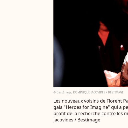
© BestImage, DOMINIQUE JACOVIDES / BESTIMAGE
Les nouveaux voisins de Florent P
gala "Heroes for Imagine" qui a pe
profit de la recherche contre les
Jacovides / Bestimage