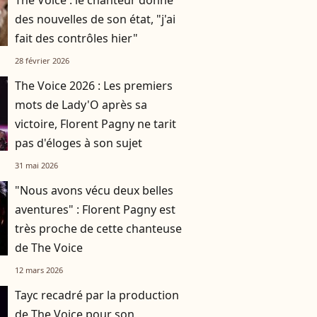
The Voice : le chanteur donne
des nouvelles de son état, "j'ai
fait des contrôles hier"
28 février 2026
The Voice 2026 : Les premiers
mots de Lady'O après sa
victoire, Florent Pagny ne tarit
pas d'éloges à son sujet
31 mai 2026
"Nous avons vécu deux belles
aventures" : Florent Pagny est
très proche de cette chanteuse
de The Voice
12 mars 2026
Tayc recadré par la production
de The Voice pour son