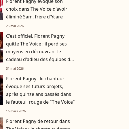
Florent Pagny évoque son
choix dans The Voice d'avoir
éliminé Sam, frère d'Ycare
25 mai 2026
C'est officiel, Florent Pagny
quitte The Voice : il perd ses
moyens en découvrant le
cadeau d'adieu des équipes du
télécrochet
31 mai 2026
Florent Pagny : le chanteur
évoque ses futurs projets,
après quinze ans passés dans
le fauteuil rouge de "The Voice"
16 mars 2026
Florent Pagny de retour dans