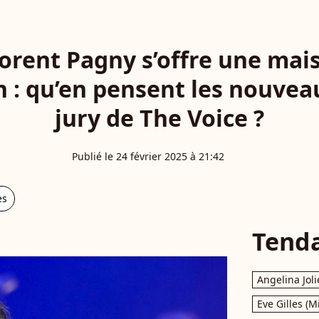
lorent Pagny s’offre une mai
n : qu’en pensent les nouvea
jury de The Voice ?
Publié le 24 février 2025 à 21:42
es
Tend
Angelina Joli
Eve Gilles (M