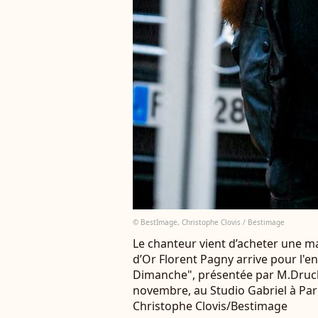
© BestImage, Christophe Clovis / Bestimage
Le chanteur vient d’acheter une 
d’Or Florent Pagny arrive pour l'e
Dimanche", présentée par M.Drucke
novembre, au Studio Gabriel à Par
Christophe Clovis/Bestimage