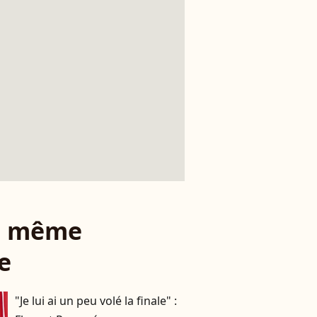
le même
e
"Je lui ai un peu volé la finale" :