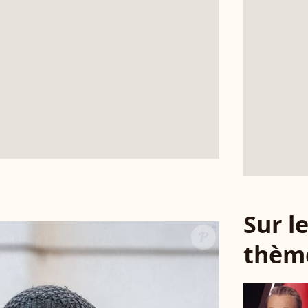
Sur 
thèm