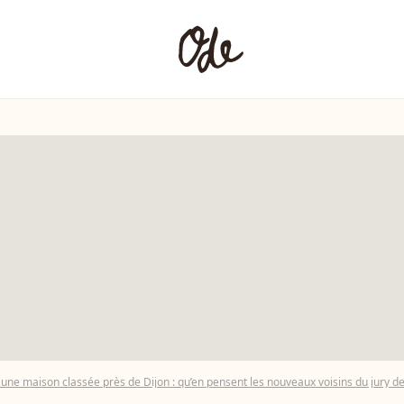
e une maison classée près de Dijon : qu’en pensent les nouveaux voisins du jury de