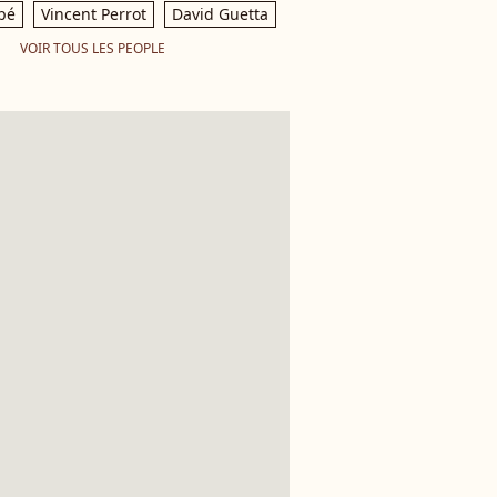
pé
Vincent Perrot
David Guetta
VOIR TOUS LES PEOPLE