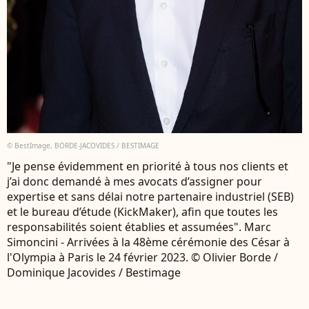
© BestImage, BORDE-JACOVIDES / BESTIMAGE
"Je pense évidemment en priorité à tous nos clients et
j’ai donc demandé à mes avocats d’assigner pour
expertise et sans délai notre partenaire industriel (SEB)
et le bureau d’étude (KickMaker), afin que toutes les
responsabilités soient établies et assumées". Marc
Simoncini - Arrivées à la 48ème cérémonie des César à
l'Olympia à Paris le 24 février 2023. © Olivier Borde /
Dominique Jacovides / Bestimage