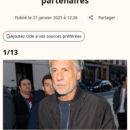
partenaires
Publié le 27 janvier 2025 à 12:26
Partager
share
Ajoutez Ode à vos sources préférées
1/13