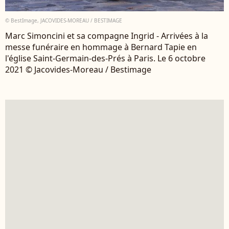
© BestImage, JACOVIDES-MOREAU / BESTIMAGE
Marc Simoncini et sa compagne Ingrid - Arrivées à la
messe funéraire en hommage à Bernard Tapie en
l'église Saint-Germain-des-Prés à Paris. Le 6 octobre
2021 © Jacovides-Moreau / Bestimage