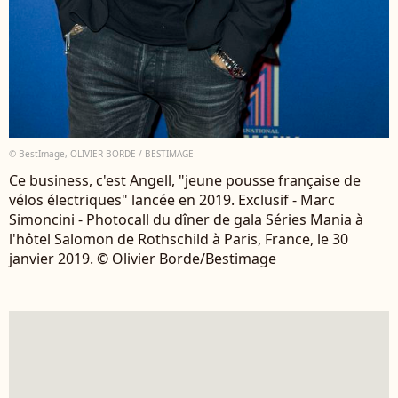
© BestImage, OLIVIER BORDE / BESTIMAGE
Ce business, c'est Angell, "jeune pousse française de
vélos électriques" lancée en 2019. Exclusif - Marc
Simoncini - Photocall du dîner de gala Séries Mania à
l'hôtel Salomon de Rothschild à Paris, France, le 30
janvier 2019. © Olivier Borde/Bestimage