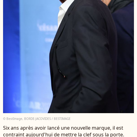
© BestImage, BORDE-JACOVIDES / BESTIMAGE
Six ans après avoir lancé une nouvelle marque, il est
contraint aujourd'hui de mettre la clef sous la porte.