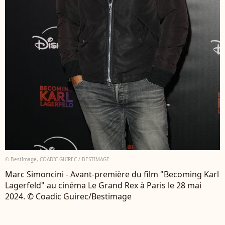
© BestImage, COADIC GUIREC / BESTIMAGE
Marc Simoncini - Avant-première du film "Becoming Karl
Lagerfeld" au cinéma Le Grand Rex à Paris le 28 mai
2024. © Coadic Guirec/Bestimage