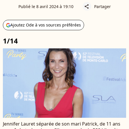
Publié le 8 avril 2024 à 19:10
Partager
share
Ajoutez Ode à vos sources préférées
1/14
Jennifer Lauret séparée de son mari Patrick, de 11 ans