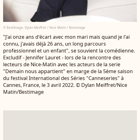
© BestImage, Dylan Meiffret / Nice Matin / Bestimage
"J'ai onze ans d'écart avec mon mari mais quand je l'ai
connu, j'avais déjà 26 ans, un long parcours
professionnel et un enfant", se souvient la comédienne.
Excludif - Jennifer Lauret - lors de la rencontre des
lecteurs de Nice-Matin avec les acteurs de la serie
"Demain nous appartient" en marge de la 5ème saison
du festival International des Séries "Canneseries" à
Cannes, France, le 3 avril 2022. © Dylan Meiffret/Nice
Matin/Bestimage