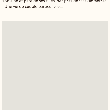
son aîné et père de ses filles, par près de 500 kilomètres
! Une vie de couple particulière...