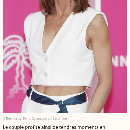
© BestImage, Denis Guignebourg / Bestimage
Le couple profite ainsi de tendres moments en