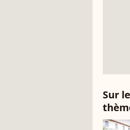
Sur 
thèm