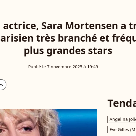
 actrice, Sara Mortensen a t
arisien très branché et fréq
plus grandes stars
Publié le 7 novembre 2025 à 19:49
es
Tend
Angelina Joli
Eve Gilles (M