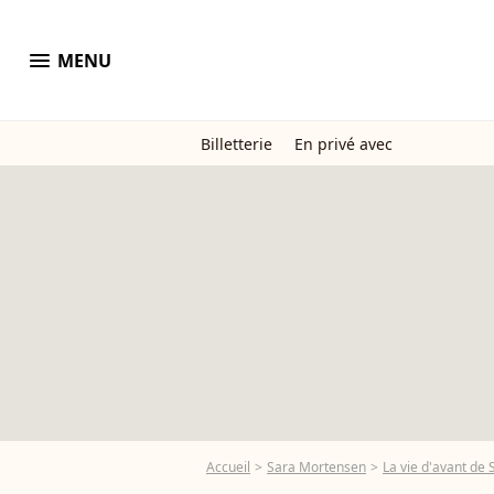
menu
MENU
Billetterie
En privé avec
Accueil
Sara Mortensen
La vie d'avant de 