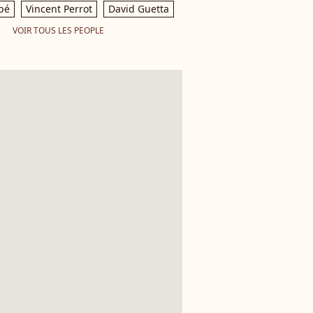
pé
Vincent Perrot
David Guetta
VOIR TOUS LES PEOPLE