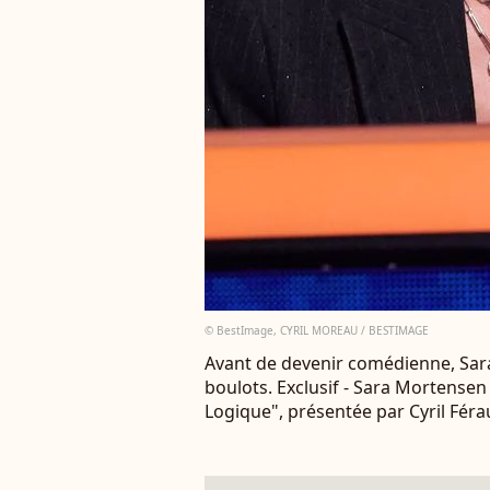
© BestImage, CYRIL MOREAU / BESTIMAGE
Avant de devenir comédienne, Sara
boulots. Exclusif - Sara Mortensen
Logique", présentée par Cyril Fér