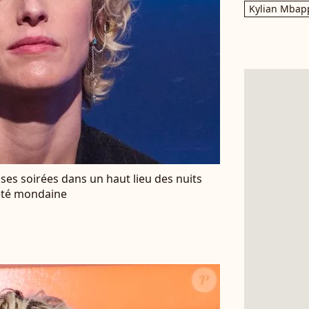
Kylian Mbap
 ses soirées dans un haut lieu des nuits
iété mondaine