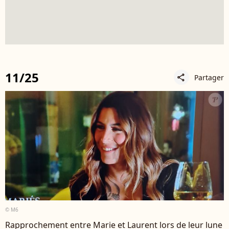
11/25
Partager
share
© M6
Rapprochement entre Marie et Laurent lors de leur lune