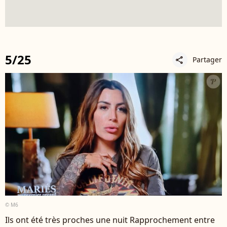
5/25
Partager
share
© M6
Ils ont été très proches une nuit Rapprochement entre