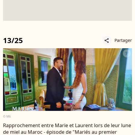
13/25
Partager
share
© M6
Rapprochement entre Marie et Laurent lors de leur lune
de miel au Maroc - épisode de "Mariés au premier