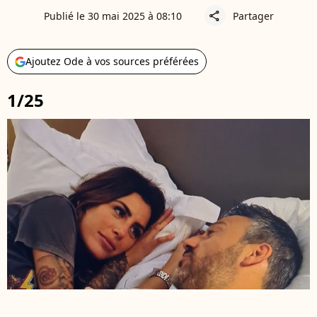
Publié le 30 mai 2025 à 08:10
Partager
share
Ajoutez Ode à vos sources préférées
1/25