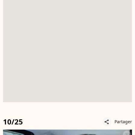
10/25
Partager
share