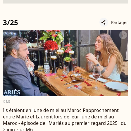
3/25
Partager
share
© M6
Ils étaient en lune de miel au Maroc Rapprochement
entre Marie et Laurent lors de leur lune de miel au
Maroc - épisode de "Mariés au premier regard 2025" du
2 juin, sur M6