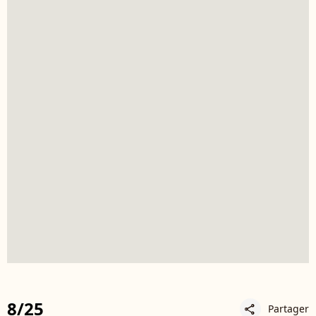
8/25
Partager
share