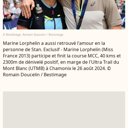
© BestImage, Romain Doucelin / Bestimage
Marine Lorphelin a aussi retrouvé l'amour en la
personne de Stan. Exclusif - Marine Lorphelin (Miss
France 2013) participe et finit la course MCC, 40 kms et
2300m de dénivelé positif, en marge de l'Ultra Trail du
Mont Blanc (UTMB) à Chamonix le 26 août 2024. ©
Romain Doucelin / Bestimage