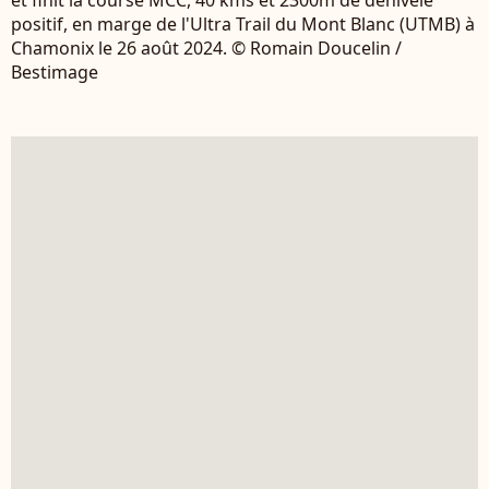
et finit la course MCC, 40 kms et 2300m de dénivelé
positif, en marge de l'Ultra Trail du Mont Blanc (UTMB) à
Chamonix le 26 août 2024. © Romain Doucelin /
Bestimage