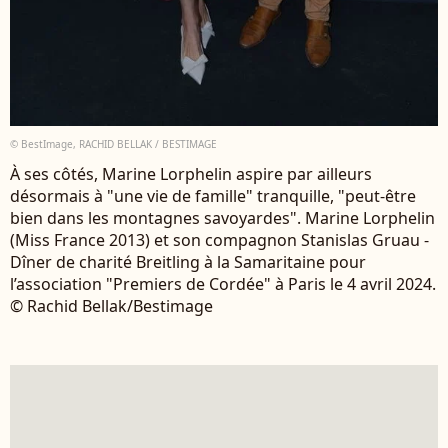
© BestImage, RACHID BELLAK / BESTIMAGE
À ses côtés, Marine Lorphelin aspire par ailleurs
désormais à "une vie de famille" tranquille, "peut-être
bien dans les montagnes savoyardes". Marine Lorphelin
(Miss France 2013) et son compagnon Stanislas Gruau -
Dîner de charité Breitling à la Samaritaine pour
l’association "Premiers de Cordée" à Paris le 4 avril 2024.
© Rachid Bellak/Bestimage