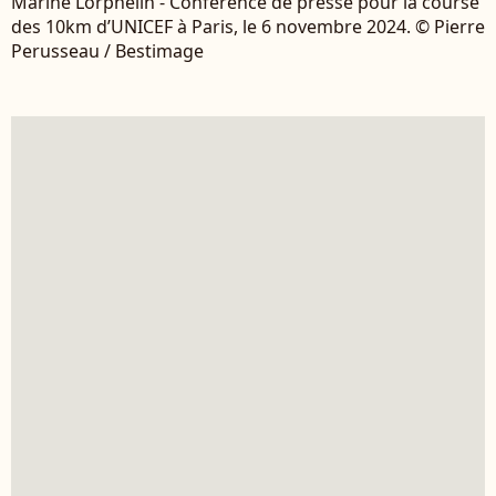
Marine Lorphelin - Conférence de presse pour la course
des 10km d’UNICEF à Paris, le 6 novembre 2024. © Pierre
Perusseau / Bestimage