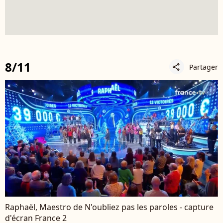
8/11
Partager
share
Raphaël, Maestro de N'oubliez pas les paroles - capture
d'écran France 2