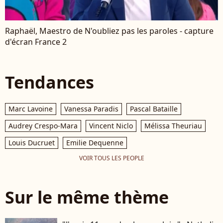
Raphaël, Maestro de N'oubliez pas les paroles - capture
d'écran France 2
Tendances
Marc Lavoine
Vanessa Paradis
Pascal Bataille
Audrey Crespo-Mara
Vincent Niclo
Mélissa Theuriau
Louis Ducruet
Emilie Dequenne
VOIR TOUS LES PEOPLE
Sur le même thème