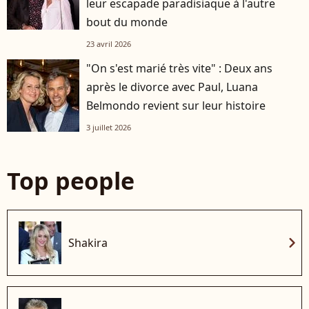
leur escapade paradisiaque à l'autre
bout du monde
23 avril 2026
"On s'est marié très vite" : Deux ans
après le divorce avec Paul, Luana
Belmondo revient sur leur histoire
3 juillet 2026
Top people
chevron_right
Shakira