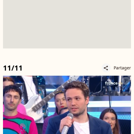
11/11
Partager
share