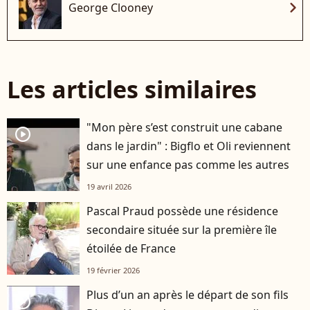
chevron_right
George Clooney
Les articles similaires
"Mon père s’est construit une cabane
player2
dans le jardin" : Bigflo et Oli reviennent
sur une enfance pas comme les autres
19 avril 2026
Pascal Praud possède une résidence
secondaire située sur la première île
étoilée de France
19 février 2026
Plus d’un an après le départ de son fils
player2