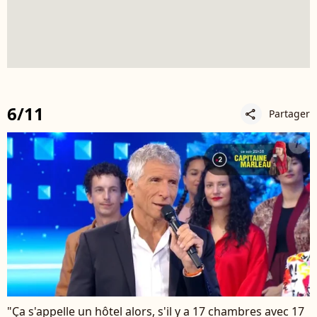
6/11
Partager
share
"Ça s'appelle un hôtel alors, s'il y a 17 chambres avec 17