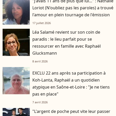
"J'avais 11 ans de plus que lui..." : Nathalie
Loriot (N'oubliez pas les paroles) a trouvé
l'amour en plein tournage de l'émission
17 juillet 2026
Léa Salamé revient sur son coin de
paradis : le lieu parfait pour se
ressourcer en famille avec Raphaël
Glucksmann
8 avril 2026
EXCLU 22 ans après sa participation à
Koh-Lanta, Raphaël a un quotidien
atypique en Saône-et-Loire : "Je ne tiens
pas en place"
7 avril 2026
"L'argent de poche peut vite leur passer