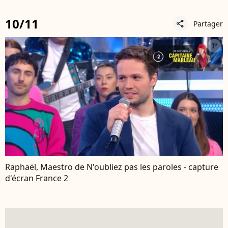
10/11
Partager
share
Raphaël, Maestro de N'oubliez pas les paroles - capture
d'écran France 2