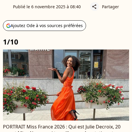
Publié le 6 novembre 2025 à 08:40
Partager
share
Ajoutez Ode à vos sources préférées
1/10
PORTRAIT Miss France 2026 : Qui est Julie Decroix, 20