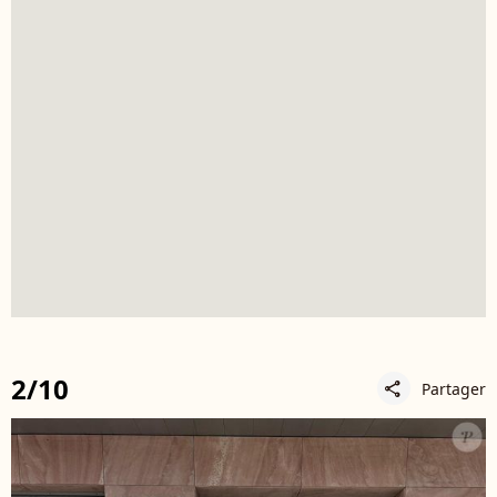
2/10
Partager
share