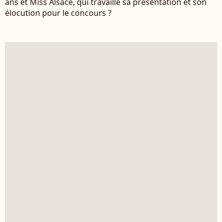
ans et Miss Alsace, qui travaille sa présentation et son
élocution pour le concours ?