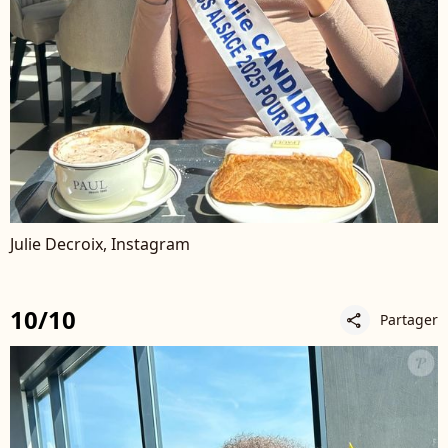
Julie Decroix, Instagram
10/10
Partager
share