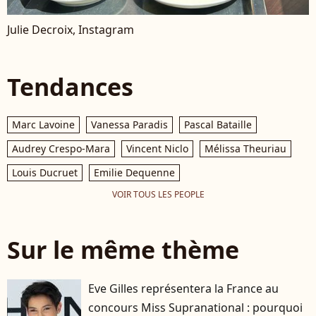
Julie Decroix, Instagram
Tendances
Marc Lavoine
Vanessa Paradis
Pascal Bataille
Audrey Crespo-Mara
Vincent Niclo
Mélissa Theuriau
Louis Ducruet
Emilie Dequenne
VOIR TOUS LES PEOPLE
Sur le même thème
Eve Gilles représentera la France au
concours Miss Supranational : pourquoi