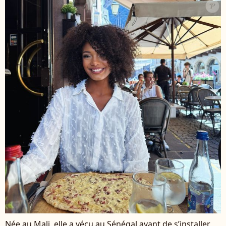
Née au Mali, elle a vécu au Sénégal avant de s’installer