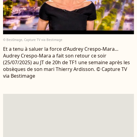
© BestImage, Capture TV via Bestimage
Et a tenu à saluer la force d’Audrey Crespo-Mara...
Audrey Crespo-Mara a fait son retour ce soir
(25/07/2025) au JT de 20h de TF1 une semaine après les
obsèques de son mari Thierry Ardisson. © Capture TV
via Bestimage