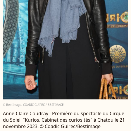
© BestImage, COADIC GUIREC / BESTIMAGE
Anne-Claire Coudray - Première du spectacle du Cirque
du Soleil "Kurios, Cabinet des curiosités" à Chatou le 21
novembre 2023. © Coadic Guirec/Bestimage