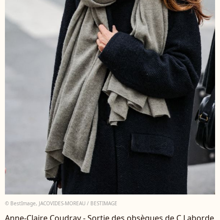
© BestImage, JACOVIDES-MOREAU / BESTIMAGE
Anne-Claire Coudray - Sortie des obsèques de C.Laborde