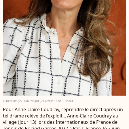
© BestImage, DOMINIQUE JACOVIDES / BESTIMAGE
Pour Anne-Claire Coudray, reprendre le direct après un
tel drame relève de l’exploit... Anne-Claire Coudray au
village (jour 13) lors des Internationaux de France de
Tennis de Roland Garros 2022 à Paris, France, le 3 juin