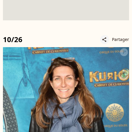
10/26
Partager
share