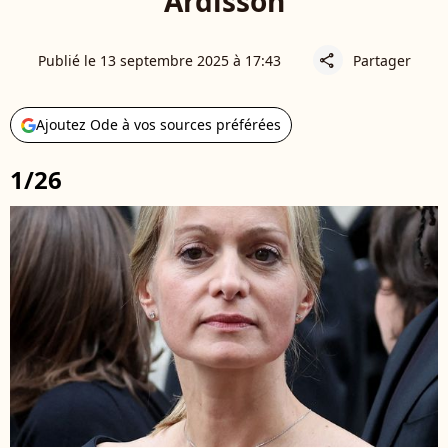
Ardisson
Publié le 13 septembre 2025 à 17:43
Partager
share
Ajoutez Ode à vos sources préférées
1/26