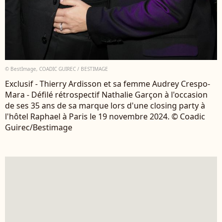
© BestImage, COADIC GUIREC / BESTIMAGE
Exclusif - Thierry Ardisson et sa femme Audrey Crespo-
Mara - Défilé rétrospectif Nathalie Garçon à l'occasion
de ses 35 ans de sa marque lors d'une closing party à
l'hôtel Raphael à Paris le 19 novembre 2024. © Coadic
Guirec/Bestimage