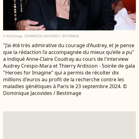
© BestImage, DOMINIQUE JACOVIDES / BESTIMAGE
"J’ai été très admirative du courage d’Audrey, et je pense
que la rédaction l’a accompagnée du mieux qu’elle a pu"
a indiqué Anne-Claire Coudray au cours de l'interview
Audrey Crespo-Mara et Thierry Ardisson - Soirée de gala
"Heroes for Imagine" qui a permis de récolter dix
millions d'euros au profit de la recherche contre les
maladies génétiques à Paris le 23 septembre 2024. ©
Dominique Jacovides / Bestimage