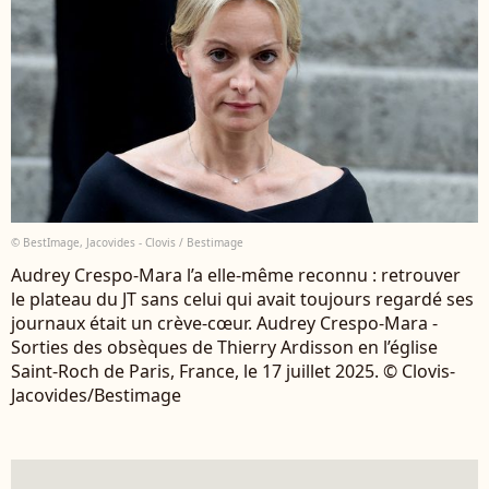
© BestImage, Jacovides - Clovis / Bestimage
Audrey Crespo-Mara l’a elle-même reconnu : retrouver
le plateau du JT sans celui qui avait toujours regardé ses
journaux était un crève-cœur. Audrey Crespo-Mara -
Sorties des obsèques de Thierry Ardisson en l’église
Saint-Roch de Paris, France, le 17 juillet 2025. © Clovis-
Jacovides/Bestimage