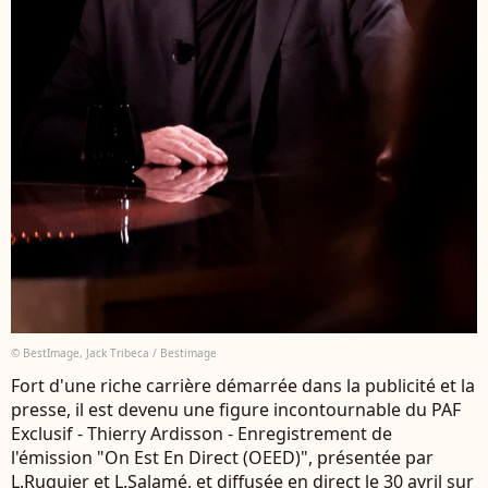
© BestImage, Jack Tribeca / Bestimage
Fort d'une riche carrière démarrée dans la publicité et la
presse, il est devenu une figure incontournable du PAF
Exclusif - Thierry Ardisson - Enregistrement de
l'émission "On Est En Direct (OEED)", présentée par
L.Ruquier et L.Salamé, et diffusée en direct le 30 avril sur