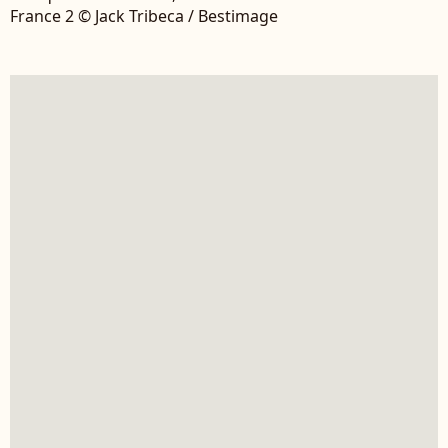
France 2 © Jack Tribeca / Bestimage