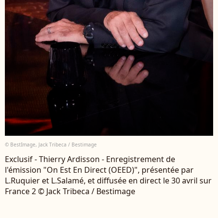
© BestImage, Jack Tribeca / Bestimage
Exclusif - Thierry Ardisson - Enregistrement de
l'émission "On Est En Direct (OEED)", présentée par
L.Ruquier et L.Salamé, et diffusée en direct le 30 avril sur
France 2 © Jack Tribeca / Bestimage