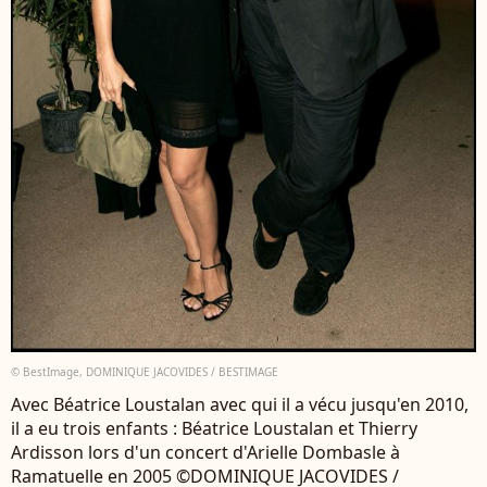
© BestImage, DOMINIQUE JACOVIDES / BESTIMAGE
Avec Béatrice Loustalan avec qui il a vécu jusqu'en 2010,
il a eu trois enfants : Béatrice Loustalan et Thierry
Ardisson lors d'un concert d'Arielle Dombasle à
Ramatuelle en 2005 ©DOMINIQUE JACOVIDES /