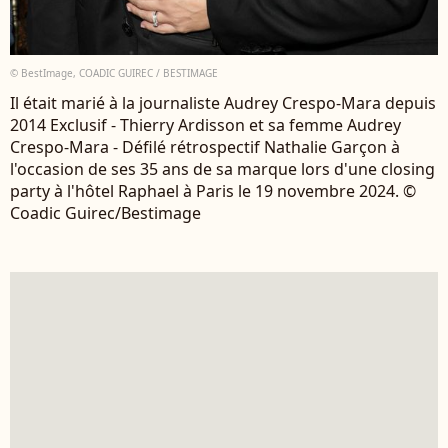
© BestImage, COADIC GUIREC / BESTIMAGE
Il était marié à la journaliste Audrey Crespo-Mara depuis
2014 Exclusif - Thierry Ardisson et sa femme Audrey
Crespo-Mara - Défilé rétrospectif Nathalie Garçon à
l'occasion de ses 35 ans de sa marque lors d'une closing
party à l'hôtel Raphael à Paris le 19 novembre 2024. ©
Coadic Guirec/Bestimage