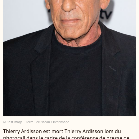
© BestImage, Pierre Perusseau / Bestimage
Thierry Ardisson est mort Thierry Ardisson lors du
photocall dans le cadre de la conférence de presse de