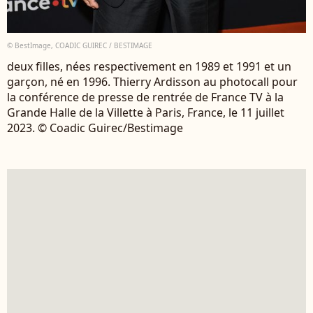
© BestImage, COADIC GUIREC / BESTIMAGE
deux filles, nées respectivement en 1989 et 1991 et un
garçon, né en 1996. Thierry Ardisson au photocall pour
la conférence de presse de rentrée de France TV à la
Grande Halle de la Villette à Paris, France, le 11 juillet
2023. © Coadic Guirec/Bestimage