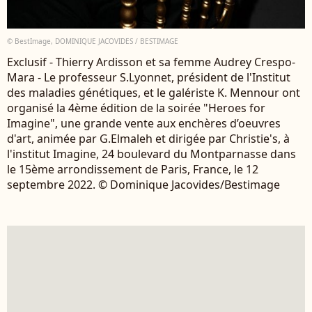
© BestImage, DOMINIQUE JACOVIDES / BESTIMAGE
Exclusif - Thierry Ardisson et sa femme Audrey Crespo-
Mara - Le professeur S.Lyonnet, président de l'Institut
des maladies génétiques, et le galériste K. Mennour ont
organisé la 4ème édition de la soirée "Heroes for
Imagine", une grande vente aux enchères d’oeuvres
d'art, animée par G.Elmaleh et dirigée par Christie's, à
l'institut Imagine, 24 boulevard du Montparnasse dans
le 15ème arrondissement de Paris, France, le 12
septembre 2022. © Dominique Jacovides/Bestimage