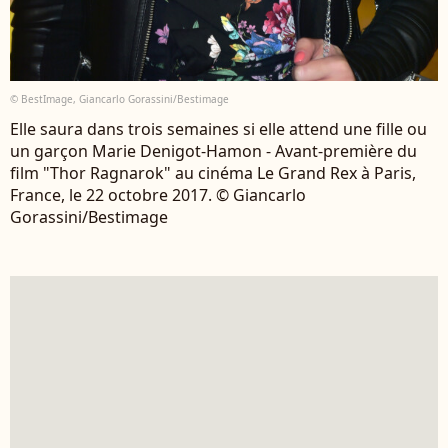
© BestImage, Giancarlo Gorassini/Bestimage
Elle saura dans trois semaines si elle attend une fille ou
un garçon Marie Denigot-Hamon - Avant-première du
film "Thor Ragnarok" au cinéma Le Grand Rex à Paris,
France, le 22 octobre 2017. © Giancarlo
Gorassini/Bestimage