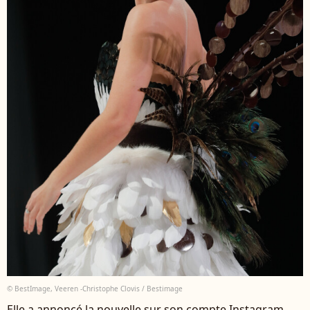
© BestImage, Veeren -Christophe Clovis / Bestimage
Elle a annoncé la nouvelle sur son compte Instagram