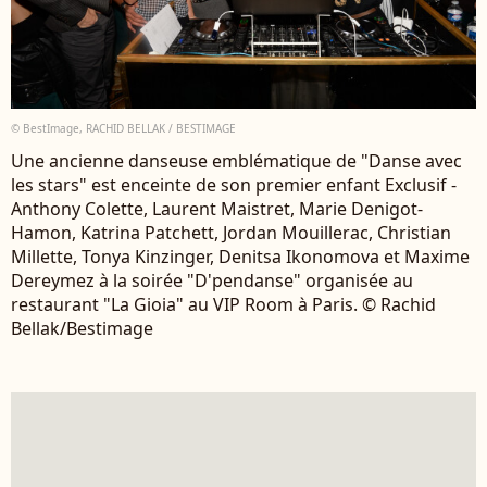
© BestImage, RACHID BELLAK / BESTIMAGE
Une ancienne danseuse emblématique de "Danse avec
les stars" est enceinte de son premier enfant Exclusif -
Anthony Colette, Laurent Maistret, Marie Denigot-
Hamon, Katrina Patchett, Jordan Mouillerac, Christian
Millette, Tonya Kinzinger, Denitsa Ikonomova et Maxime
Dereymez à la soirée "D'pendanse" organisée au
restaurant "La Gioia" au VIP Room à Paris. © Rachid
Bellak/Bestimage