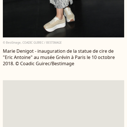
© BestImage, COADIC GUIREC / BESTIMAGE
Marie Denigot - inauguration de la statue de cire de
"Eric Antoine" au musée Grévin à Paris le 10 octobre
2018. © Coadic Guirec/Bestimage