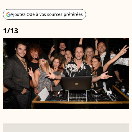
Ajoutez Ode à vos sources préférées
1/13