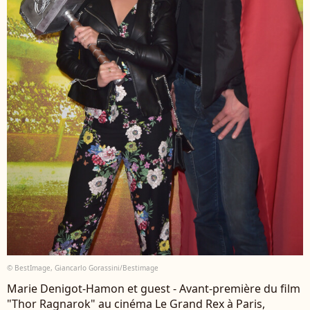
© BestImage, Giancarlo Gorassini/Bestimage
Marie Denigot-Hamon et guest - Avant-première du film
"Thor Ragnarok" au cinéma Le Grand Rex à Paris,