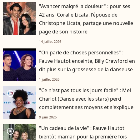
"Avancer malgré la douleur" : pour ses
42 ans, Coralie Licata, l’épouse de
Christophe Licata, partage une nouvelle
page de son histoire
14 juillet 2026
"On parle de choses personnelles" :
Fauve Hautot enceinte, Billy Crawford en
dit plus sur la grossesse de la danseuse
1 juillet 2026
"Ce n'est pas tous les jours facile" : Mel
player2
Charlot (Danse avec les stars) perd
complètement ses moyens et s'explique
9 juin 2026
"Un cadeau de la vie" : Fauve Hautot
player2
bientôt maman pour la première fois