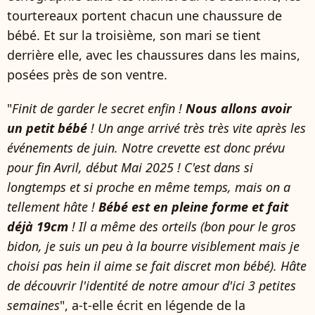
tourtereaux portent chacun une chaussure de
bébé. Et sur la troisième, son mari se tient
derrière elle, avec les chaussures dans les mains,
posées près de son ventre.
"
Finit de garder le secret enfin !
Nous allons avoir
un petit bébé
! Un ange arrivé très très vite après les
événements de juin. Notre crevette est donc prévu
pour fin Avril, début Mai 2025 ! C'est dans si
longtemps et si proche en même temps, mais on a
tellement hâte !
Bébé est en pleine forme et fait
déjà 19cm
! Il a même des orteils (bon pour le gros
bidon, je suis un peu à la bourre visiblement mais je
choisi pas hein il aime se fait discret mon bébé). Hâte
de découvrir l'identité de notre amour d'ici 3 petites
semaines
", a-t-elle écrit en légende de la