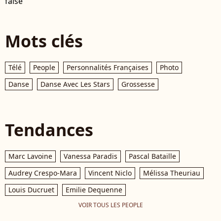
false
Mots clés
Télé
People
Personnalités Françaises
Photo
Danse
Danse Avec Les Stars
Grossesse
Tendances
Marc Lavoine
Vanessa Paradis
Pascal Bataille
Audrey Crespo-Mara
Vincent Niclo
Mélissa Theuriau
Louis Ducruet
Emilie Dequenne
VOIR TOUS LES PEOPLE