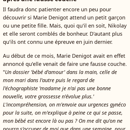
Il faudra donc patienter encore un peu pour
découvrir si Marie Denigot attend un petit garçon
ou une petite fille. Mais, quoi qu'il en soit, Nikolay
et elle seront comblés de bonheur. D'autant plus
qu'ils ont connu une épreuve en juin dernier.
Au début de ce mois, Marie Denigot avait en effet
annoncé qu'elle venait de faire une fausse couche.
"
Un dossier 'bébé d'amour' dans la main, celle de
mon mari dans l'autre puis le regard de
l'échographiste 'madame je n'ai pas une bonne
nouvelle, votre grossesse n'évolue plus.'
L'incompréhension, on m'envoie aux urgences gynéco
pour la suite, on m'explique à peine ce qui se passe,
mon bébé est encore là ou pas ? On me dit qu'on ne
pourra s'occuper de moi que dans une semaine, pour