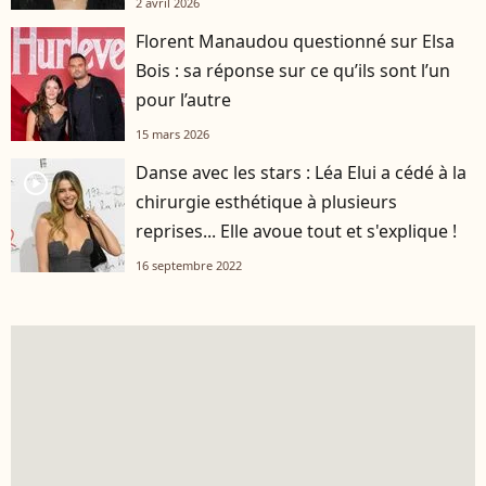
2 avril 2026
Florent Manaudou questionné sur Elsa
Bois : sa réponse sur ce qu’ils sont l’un
pour l’autre
15 mars 2026
Danse avec les stars : Léa Elui a cédé à la
player2
chirurgie esthétique à plusieurs
reprises... Elle avoue tout et s'explique !
16 septembre 2022