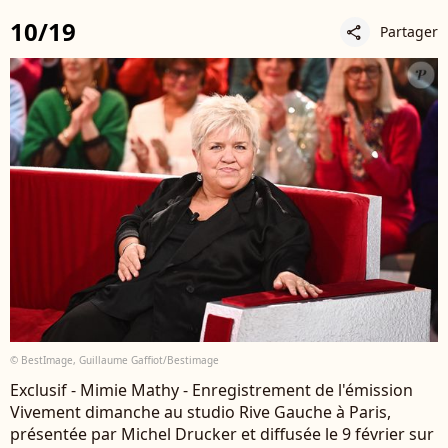
10/19
Partager
share
© BestImage, Guillaume Gaffiot/Bestimage
Exclusif - Mimie Mathy - Enregistrement de l'émission
Vivement dimanche au studio Rive Gauche à Paris,
présentée par Michel Drucker et diffusée le 9 février sur