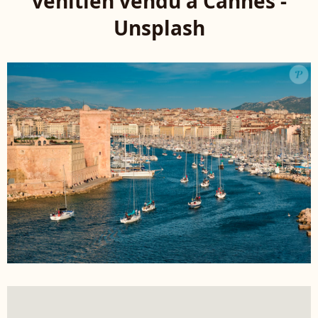
vénitien vendu à Cannes -
Unsplash