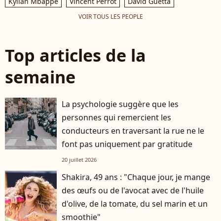
Kylian Mbappé
Vincent Perrot
David Guetta
VOIR TOUS LES PEOPLE
Top articles de la
semaine
La psychologie suggère que les
personnes qui remercient les
conducteurs en traversant la rue ne le
font pas uniquement par gratitude
20 juillet 2026
Shakira, 49 ans : "Chaque jour, je mange
des œufs ou de l'avocat avec de l'huile
d'olive, de la tomate, du sel marin et un
smoothie"