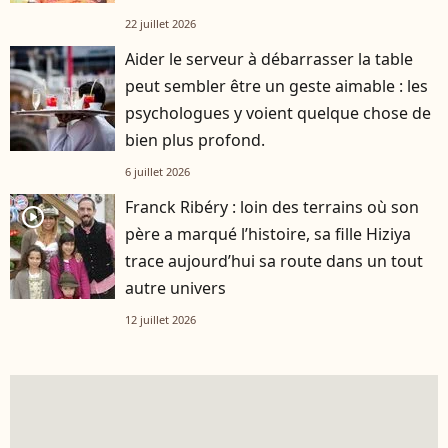
22 juillet 2026
Aider le serveur à débarrasser la table
peut sembler être un geste aimable : les
psychologues y voient quelque chose de
bien plus profond.
6 juillet 2026
Franck Ribéry : loin des terrains où son
player2
père a marqué l’histoire, sa fille Hiziya
trace aujourd’hui sa route dans un tout
autre univers
12 juillet 2026