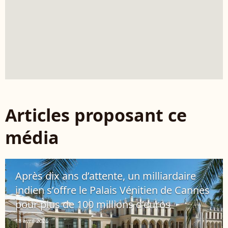
Articles proposant ce
média
Après dix ans d’attente, un milliardaire
indien s’offre le Palais Vénitien de Cannes
pour plus de 100 millions d’euros
18 avril 2026