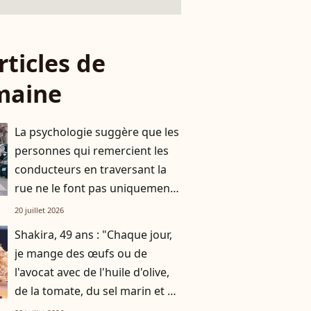
rticles de
maine
La psychologie suggère que les
personnes qui remercient les
conducteurs en traversant la
rue ne le font pas uniquement
par gratitude
20 juillet 2026
Shakira, 49 ans : "Chaque jour,
je mange des œufs ou de
l'avocat avec de l'huile d'olive,
de la tomate, du sel marin et un
smoothie"