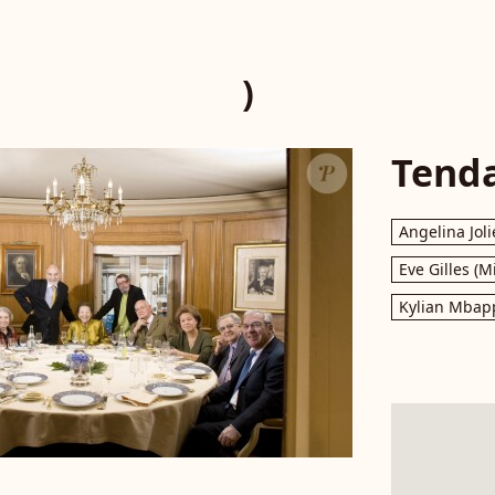
)
Tend
Angelina Joli
Eve Gilles (M
Kylian Mbap