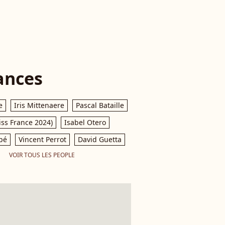
ances
e
Iris Mittenaere
Pascal Bataille
iss France 2024)
Isabel Otero
pé
Vincent Perrot
David Guetta
VOIR TOUS LES PEOPLE