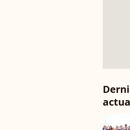
Derni
actua