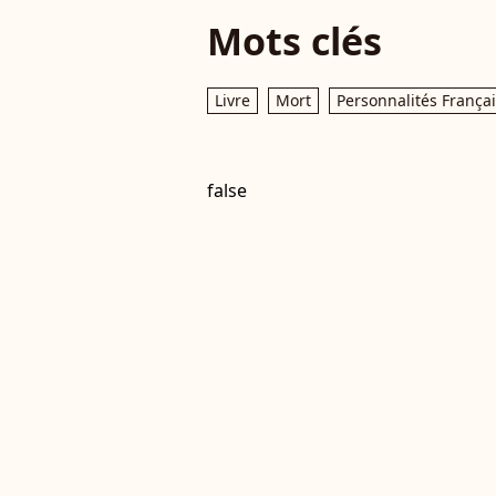
Mots clés
Livre
Mort
Personnalités França
false