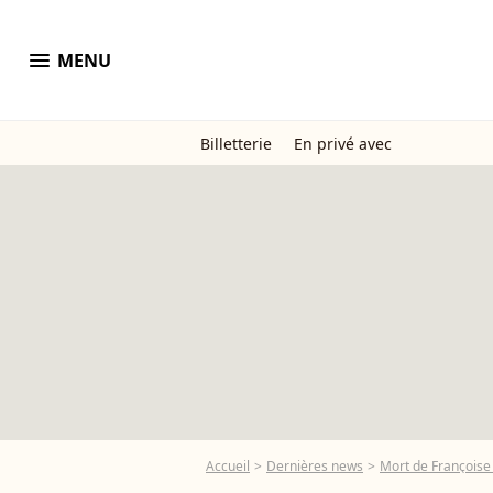
menu
MENU
Billetterie
En privé avec
Accueil
Dernières news
Mort de Françoise M