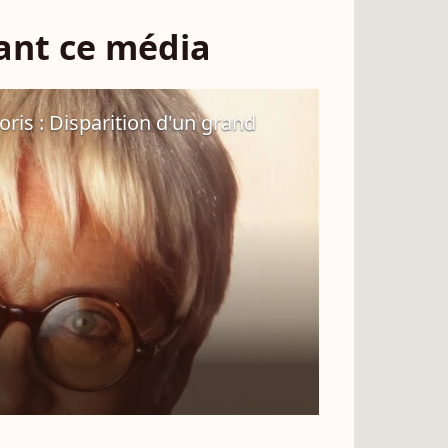
sant ce média
oris : Disparition d'un grand