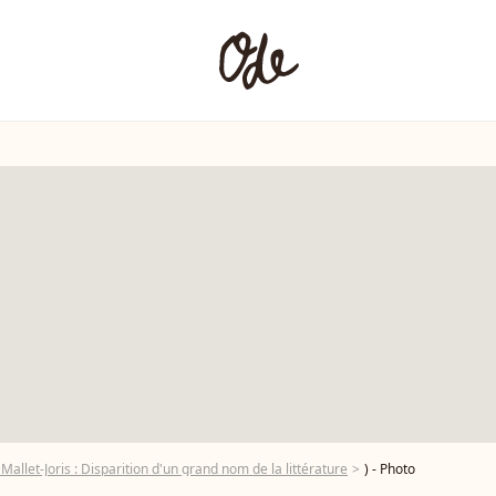
allet-Joris : Disparition d'un grand nom de la littérature
) - Photo