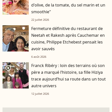
d'olive, de la tomate, du sel marin et un
smoothie"
22 juillet 2026
Fermeture définitive du restaurant de
Neetah et Rakesh après Cauchemar en
cuisine, Philippe Etchebest pensait les
avoir sauvés
6 août 2026
Franck Ribéry : loin des terrains où son
player2
père a marqué l’histoire, sa fille Hiziya
trace aujourd’hui sa route dans un tout
autre univers
12 juillet 2026