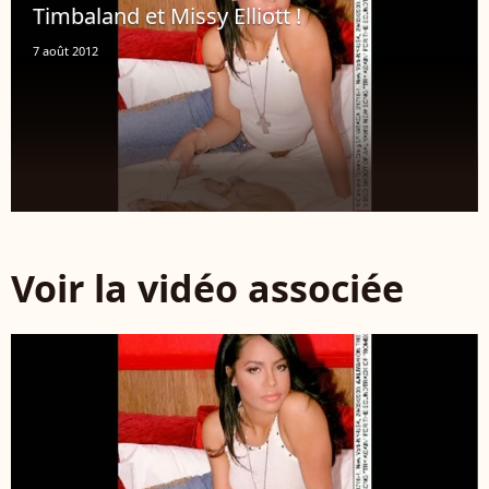
Timbaland et Missy Elliott !
7 août 2012
Voir la vidéo associée