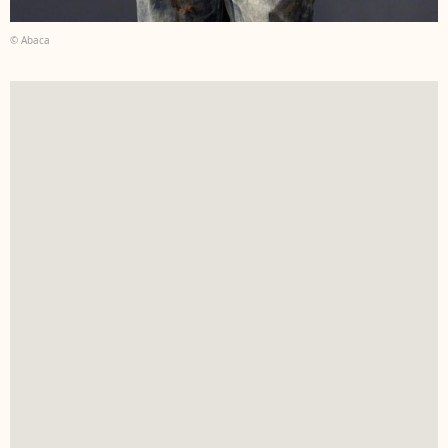
© Abaca