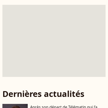
Dernières actualités
Après son départ de Télématin qui l’a