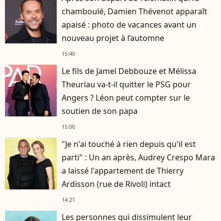
chamboulé, Damien Thévenot apparaît
apaisé : photo de vacances avant un
nouveau projet à l’automne
15:40
Le fils de Jamel Debbouze et Mélissa
Theuriau va-t-il quitter le PSG pour
Angers ? Léon peut compter sur le
soutien de son papa
15:00
"Je n'ai touché à rien depuis qu'il est
parti" : Un an après, Audrey Crespo Mara
a laissé l'appartement de Thierry
Ardisson (rue de Rivoli) intact
14:21
Les personnes qui dissimulent leur