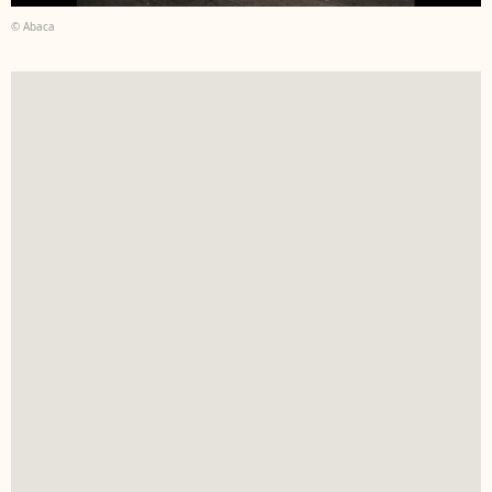
© Abaca