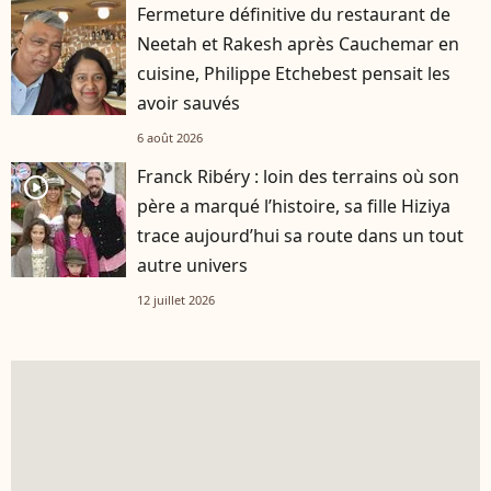
Fermeture définitive du restaurant de
Neetah et Rakesh après Cauchemar en
cuisine, Philippe Etchebest pensait les
avoir sauvés
6 août 2026
Franck Ribéry : loin des terrains où son
player2
père a marqué l’histoire, sa fille Hiziya
trace aujourd’hui sa route dans un tout
autre univers
12 juillet 2026