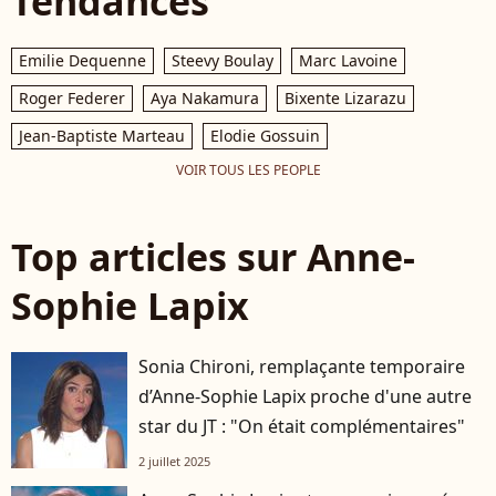
Tendances
Emilie Dequenne
Steevy Boulay
Marc Lavoine
Roger Federer
Aya Nakamura
Bixente Lizarazu
Jean-Baptiste Marteau
Elodie Gossuin
VOIR TOUS LES PEOPLE
Top articles sur Anne-
Sophie Lapix
Sonia Chironi, remplaçante temporaire
d’Anne-Sophie Lapix proche d'une autre
star du JT : "On était complémentaires"
2 juillet 2025