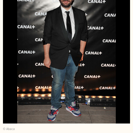
© Abaca