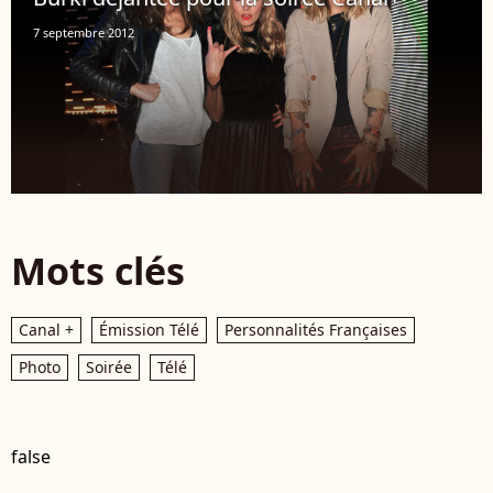
7 septembre 2012
Mots clés
Canal +
Émission Télé
Personnalités Françaises
Photo
Soirée
Télé
false