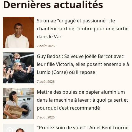
Dernières actualités
Stromae "engagé et passionné" : le
chanteur sort de l'ombre pour une sortie
dans le Var
7 août 2026
Guy Bedos : Sa veuve Joëlle Bercot avec
leur fille Victoria, elles posent ensemble à
Lumio (Corse) où il repose
7 août 2026
Mettre des boules de papier aluminium
dans la machine à laver : à quoi ça sert et
pourquoi c’est recommandé
7 août 2026
"Prenez soin de vous" : Amel Bent tourne
player2