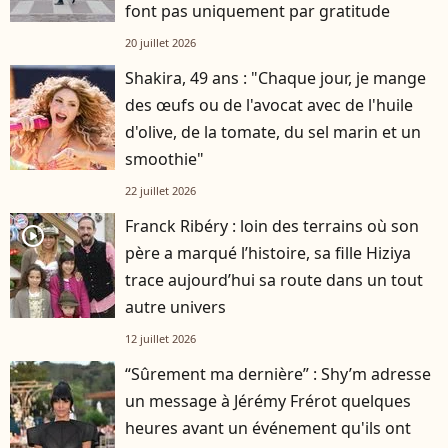
font pas uniquement par gratitude
20 juillet 2026
Shakira, 49 ans : "Chaque jour, je mange
des œufs ou de l'avocat avec de l'huile
d'olive, de la tomate, du sel marin et un
smoothie"
22 juillet 2026
Franck Ribéry : loin des terrains où son
player2
père a marqué l’histoire, sa fille Hiziya
trace aujourd’hui sa route dans un tout
autre univers
12 juillet 2026
“Sûrement ma dernière” : Shy’m adresse
un message à Jérémy Frérot quelques
heures avant un événement qu'ils ont