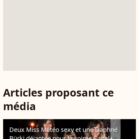
Articles proposant ce
média
Deux Miss Météo sexy et une Daphné
Bürki déjantée pour la soirée Canal+