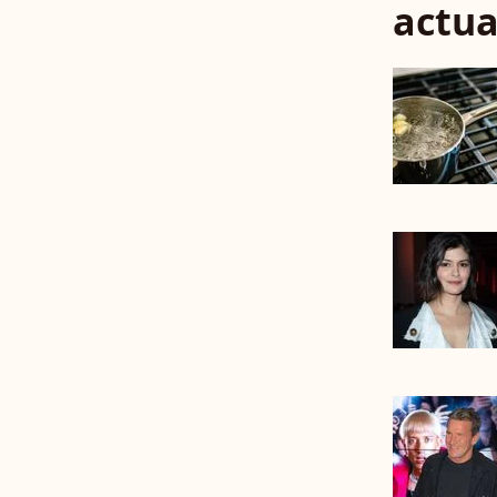
actua