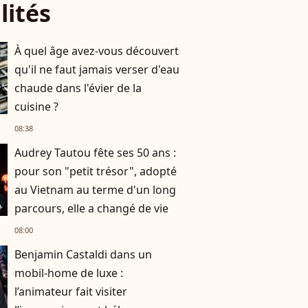
lités
À quel âge avez-vous découvert
qu'il ne faut jamais verser d'eau
chaude dans l'évier de la
cuisine ?
08:38
Audrey Tautou fête ses 50 ans :
pour son "petit trésor", adopté
au Vietnam au terme d'un long
parcours, elle a changé de vie
08:00
Benjamin Castaldi dans un
mobil-home de luxe :
l’animateur fait visiter