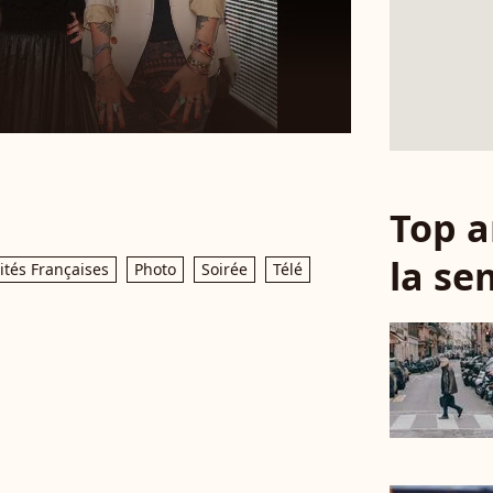
Top a
la se
ités Françaises
Photo
Soirée
Télé