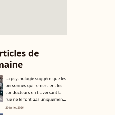
rticles de
maine
La psychologie suggère que les
personnes qui remercient les
conducteurs en traversant la
rue ne le font pas uniquement
par gratitude
20 juillet 2026