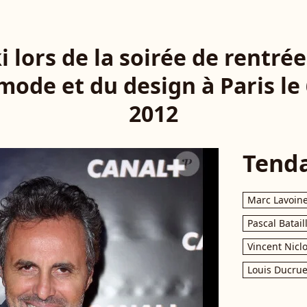
i lors de la soirée de rentrée
a mode et du design à Paris l
2012
Tend
Marc Lavoin
Pascal Batail
Vincent Nicl
Louis Ducrue