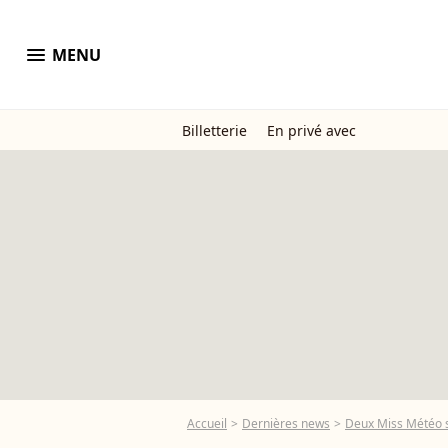
menu
MENU
Billetterie
En privé avec
Accueil
Dernières news
Deux Miss Météo s