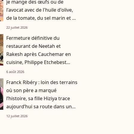
je mange des œufs ou de
l'avocat avec de l'huile d'olive,
de la tomate, du sel marin et un
smoothie"
22 juillet 2026
Fermeture définitive du
restaurant de Neetah et
Rakesh après Cauchemar en
cuisine, Philippe Etchebest
pensait les avoir sauvés
6 août 2026
Franck Ribéry : loin des terrains
où son père a marqué
l’histoire, sa fille Hiziya trace
aujourd’hui sa route dans un
tout autre univers
12 juillet 2026