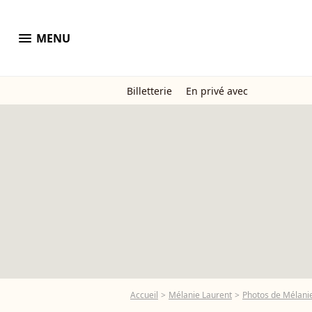
menu
MENU
Billetterie
En privé avec
Accueil
Mélanie Laurent
Photos de Mélani