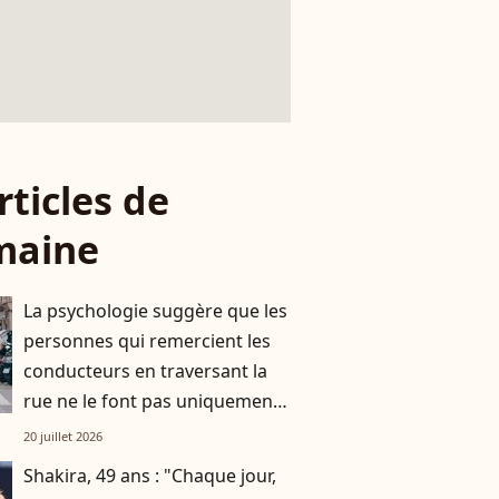
rticles de
maine
La psychologie suggère que les
personnes qui remercient les
conducteurs en traversant la
rue ne le font pas uniquement
par gratitude
20 juillet 2026
Shakira, 49 ans : "Chaque jour,