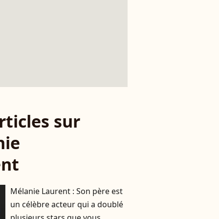
rticles sur
nie
ent
Mélanie Laurent : Son père est
un célèbre acteur qui a doublé
plusieurs stars que vous