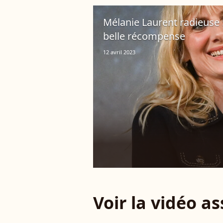
Mélanie Laurent radieuse :
belle récompense
12 avril 2023
Voir la vidéo a