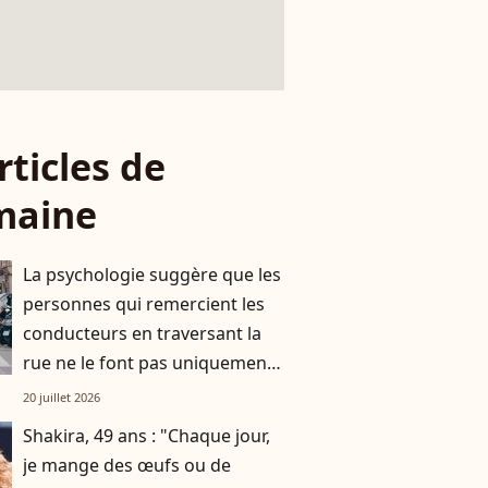
rticles de
maine
La psychologie suggère que les
personnes qui remercient les
conducteurs en traversant la
rue ne le font pas uniquement
par gratitude
20 juillet 2026
Shakira, 49 ans : "Chaque jour,
je mange des œufs ou de