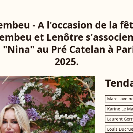
mbeu - A l'occasion de la fê
embeu et Lenôtre s'associen
 "Nina" au Pré Catelan à Paris
2025.
Tend
Marc Lavoin
Karine Le M
Laurent Gerr
Louis Ducrue