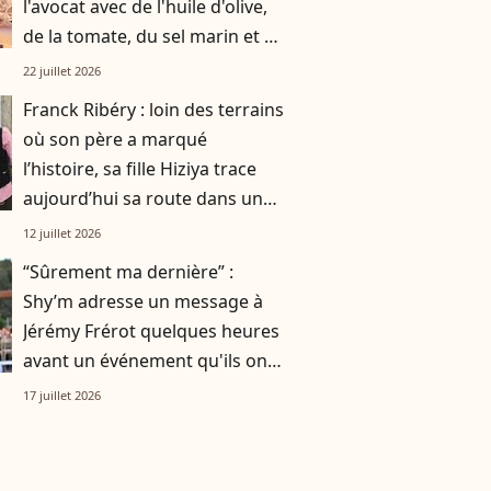
l'avocat avec de l'huile d'olive,
de la tomate, du sel marin et un
smoothie"
22 juillet 2026
Franck Ribéry : loin des terrains
où son père a marqué
l’histoire, sa fille Hiziya trace
aujourd’hui sa route dans un
tout autre univers
12 juillet 2026
“Sûrement ma dernière” :
Shy’m adresse un message à
Jérémy Frérot quelques heures
avant un événement qu'ils ont
vécu ensemble
17 juillet 2026