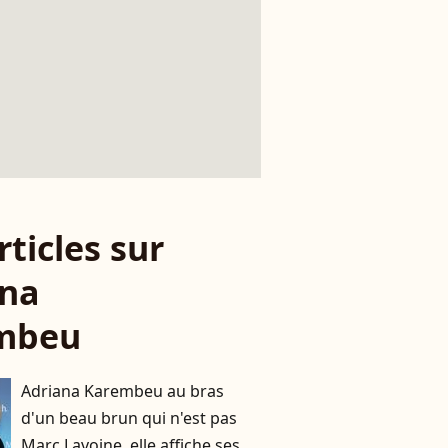
rticles sur
ana
mbeu
Adriana Karembeu au bras
d'un beau brun qui n'est pas
Marc Lavoine, elle affiche ses