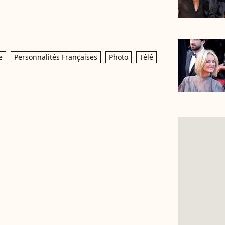
e
Personnalités Françaises
Photo
Télé