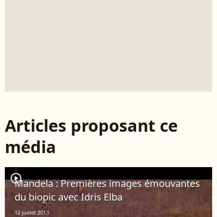
Articles proposant ce
média
player2
Mandela : Premières images émouvantes
du biopic avec Idris Elba
12 juillet 2013