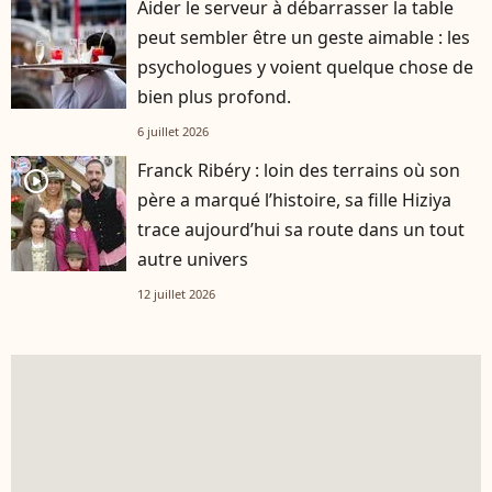
Aider le serveur à débarrasser la table
peut sembler être un geste aimable : les
psychologues y voient quelque chose de
bien plus profond.
6 juillet 2026
Franck Ribéry : loin des terrains où son
player2
père a marqué l’histoire, sa fille Hiziya
trace aujourd’hui sa route dans un tout
autre univers
12 juillet 2026