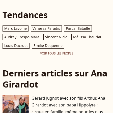
Tendances
Marc Lavoine
Vanessa Paradis
Pascal Bataille
Audrey Crespo-Mara
Vincent Niclo
Mélissa Theuriau
Louis Ducruet
Emilie Dequenne
VOIR TOUS LES PEOPLE
Derniers articles sur Ana
Girardot
Gérard Jugnot avec son fils Arthur, Ana
Girardot avec son papa Hippolyte :
cirque en famille, même pour les plus