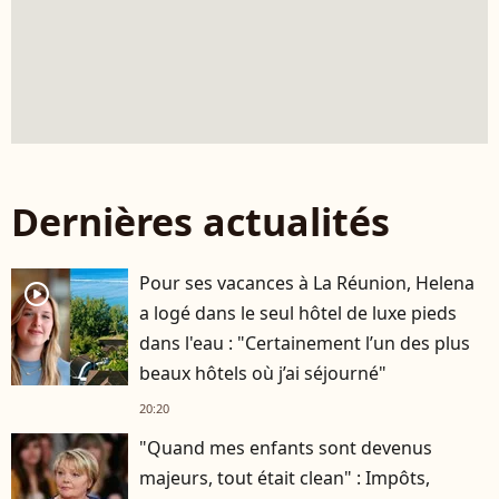
Dernières actualités
Pour ses vacances à La Réunion, Helena
player2
a logé dans le seul hôtel de luxe pieds
dans l'eau : "Certainement l’un des plus
beaux hôtels où j’ai séjourné"
20:20
"Quand mes enfants sont devenus
majeurs, tout était clean" : Impôts,