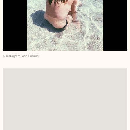
© Instagram, Ana Girardot