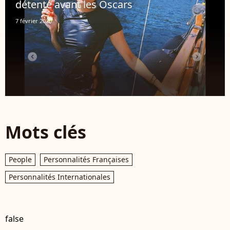
détente avant les Oscars
7 février 2020
Mots clés
People
Personnalités Françaises
Personnalités Internationales
false