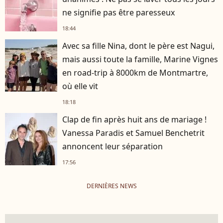
ne signifie pas être paresseux
18:44
Avec sa fille Nina, dont le père est Nagui,
mais aussi toute la famille, Marine Vignes
en road-trip à 8000km de Montmartre,
où elle vit
18:18
Clap de fin après huit ans de mariage !
Vanessa Paradis et Samuel Benchetrit
annoncent leur séparation
17:56
DERNIÈRES NEWS