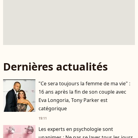
Dernières actualités
"Ce sera toujours la femme de ma vie" :
16 ans après la fin de son couple avec
Eva Longoria, Tony Parker est
catégorique
19:11
Les experts en psychologie sont
unanimes : Ne pas se laver tous les jours