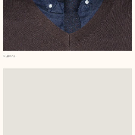
© Abaca