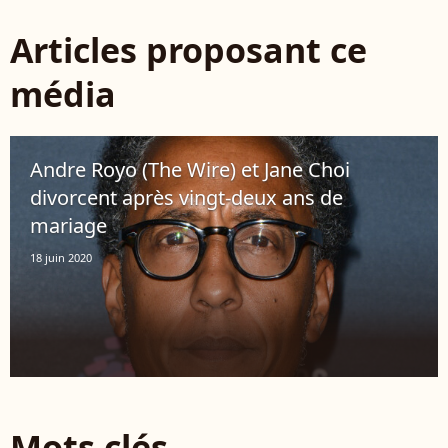
Articles proposant ce
média
Andre Royo (The Wire) et Jane Choi
divorcent après vingt-deux ans de
mariage
18 juin 2020
Mots clés