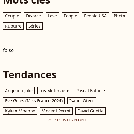
Couple
Divorce
Love
People
People USA
Photo
Rupture
Séries
false
Tendances
Angelina Jolie
Iris Mittenaere
Pascal Bataille
Eve Gilles (Miss France 2024)
Isabel Otero
Kylian Mbappé
Vincent Perrot
David Guetta
VOIR TOUS LES PEOPLE