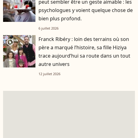
peut sembler être un geste aimable : les
psychologues y voient quelque chose de
bien plus profond.
6 juillet 2026
Franck Ribéry : loin des terrains où son
player2
père a marqué l’histoire, sa fille Hiziya
trace aujourd’hui sa route dans un tout
autre univers
12 juillet 2026