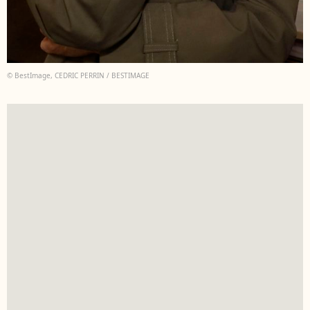
© BestImage, CEDRIC PERRIN / BESTIMAGE