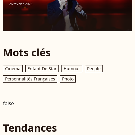
26 février 2025
Mots clés
Cinéma
Enfant De Star
Humour
People
Personnalités Françaises
Photo
false
Tendances