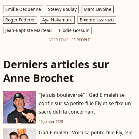
Emilie Dequenne
Steevy Boulay
Marc Lavoine
Roger Federer
Aya Nakamura
Bixente Lizarazu
Jean-Baptiste Marteau
Elodie Gossuin
VOIR TOUS LES PEOPLE
Derniers articles sur
Anne Brochet
"Je suis bouleversé" : Gad Elmaleh se
confie sur sa petite-fille Ely et se fixe un
sacré défi la concernant
10 janvier 2025
Gad Elmaleh : Voici sa petite-fille Ély, elle